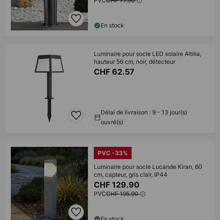
PVC
CHF 77.90
En stock
Luminaire pour socle LED solaire Altilia,
hauteur 56 cm, noir, détecteur
CHF 62.57
Délai de livraison : 9 - 13 jour(s)
ouvré(s)
PVC -33%
Luminaire pour socle Lucande Kiran, 60
cm, capteur, gris clair, IP44
CHF 129.90
PVC
CHF 195.90
En stock