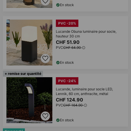
En stock
PVC -20%
Lucande Obuna luminaire pour socle,
hauteur 30 cm
CHF 51.90
PVC
CHF 64.90
En stock
+ remise sur quantité
PVC -24%
Lucande, luminaire pour socle LED,
Lennik, 60 cm, anthracite, métal
CHF 124.90
PVC
CHF 164.90
En stock