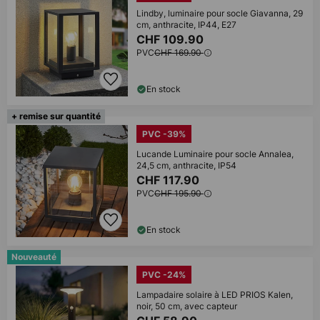
Lindby, luminaire pour socle Giavanna, 29
cm, anthracite, IP44, E27
CHF 109.90
PVC
CHF 169.90
En stock
+ remise sur quantité
PVC -39%
Lucande Luminaire pour socle Annalea,
24,5 cm, anthracite, IP54
CHF 117.90
PVC
CHF 195.90
En stock
Nouveauté
PVC -24%
Lampadaire solaire à LED PRIOS Kalen,
noir, 50 cm, avec capteur