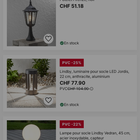
CHF 51.18
En stock
PVC -25%
Lindby, luminaire pour socle LED Jordis,
22 cm, anthracite, aluminium
CHF 77.90
PVC
CHF 104.90
En stock
PVC -22%
Lampe pour socle Lindby Vedran, 45 cm,
acier inoxydable, capteur