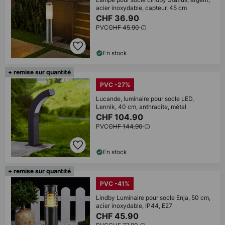
acier inoxydable, capteur, 45 cm
CHF 36.90
PVC
CHF 45.90
En stock
+ remise sur quantité
PVC -27%
Lucande, luminaire pour socle LED,
Lennik, 40 cm, anthracite, métal
CHF 104.90
PVC
CHF 144.90
En stock
+ remise sur quantité
PVC -41%
Lindby Luminaire pour socle Enja, 50 cm,
acier inoxydable, IP44, E27
CHF 45.90