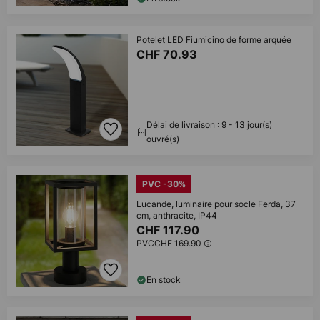
Potelet LED Fiumicino de forme arquée
CHF 70.93
Délai de livraison : 9 - 13 jour(s)
ouvré(s)
PVC -30%
Lucande, luminaire pour socle Ferda, 37
cm, anthracite, IP44
CHF 117.90
PVC
CHF 169.90
En stock