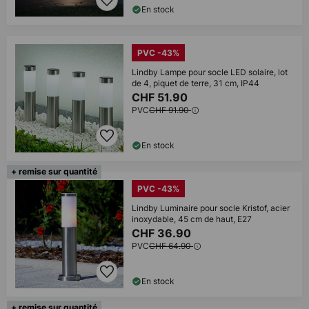
En stock
PVC -43%
Lindby Lampe pour socle LED solaire, lot
de 4, piquet de terre, 31 cm, IP44
CHF 51.90
PVC
CHF 91.90
En stock
+ remise sur quantité
PVC -43%
Lindby Luminaire pour socle Kristof, acier
inoxydable, 45 cm de haut, E27
CHF 36.90
PVC
CHF 64.90
En stock
+ remise sur quantité