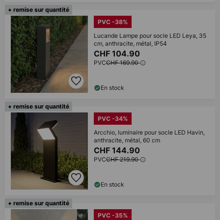
+ remise sur quantité
PVC -38%
Lucande Lampe pour socle LED Leya, 35
cm, anthracite, métal, IP54
CHF 104.90
PVC
CHF 169.90
En stock
+ remise sur quantité
PVC -34%
Arcchio, luminaire pour socle LED Havin,
anthracite, métal, 60 cm
CHF 144.90
PVC
CHF 219.90
En stock
+ remise sur quantité
PVC -35%