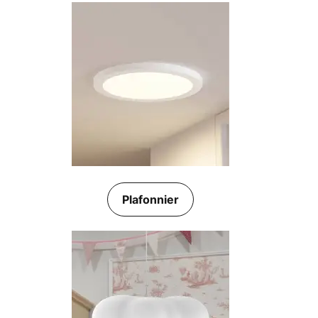
Plafonnier