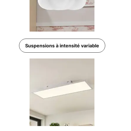
Suspensions à intensité variable