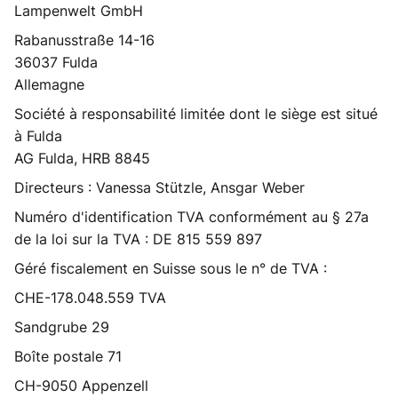
Lampenwelt GmbH
Rabanusstraße 14-16
36037 Fulda
Allemagne
Société à responsabilité limitée dont le siège est situé
à Fulda
AG Fulda, HRB 8845
Directeurs : Vanessa Stützle, Ansgar Weber
Numéro d'identification TVA conformément au § 27a
de la loi sur la TVA : DE 815 559 897
Géré fiscalement en Suisse sous le n° de TVA :
CHE-178.048.559 TVA
Sandgrube 29
Boîte postale 71
CH-9050 Appenzell