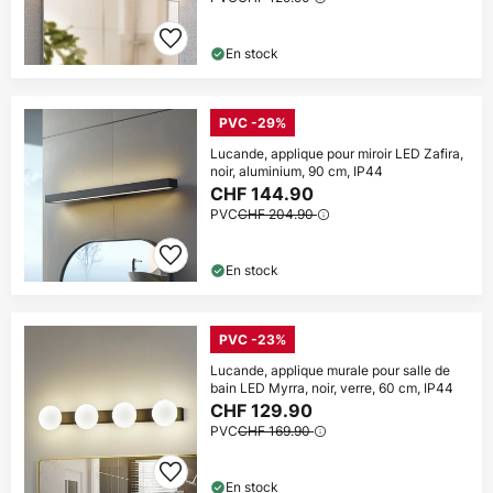
En stock
PVC -29%
Lucande, applique pour miroir LED Zafira,
noir, aluminium, 90 cm, IP44
CHF 144.90
PVC
CHF 204.90
En stock
PVC -23%
Lucande, applique murale pour salle de
bain LED Myrra, noir, verre, 60 cm, IP44
CHF 129.90
PVC
CHF 169.90
En stock