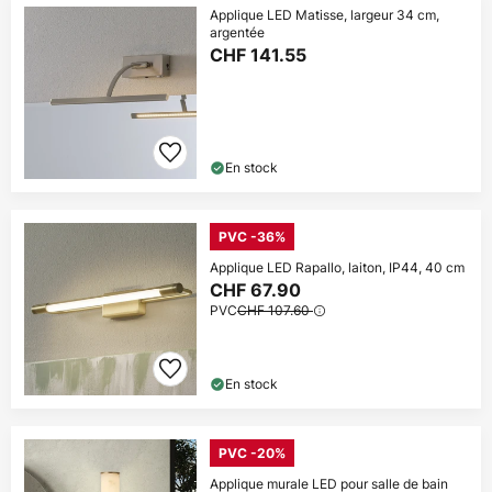
Applique LED Matisse, largeur 34 cm,
argentée
CHF 141.55
En stock
PVC -36%
Applique LED Rapallo, laiton, IP44, 40 cm
CHF 67.90
PVC
CHF 107.60
En stock
PVC -20%
Applique murale LED pour salle de bain