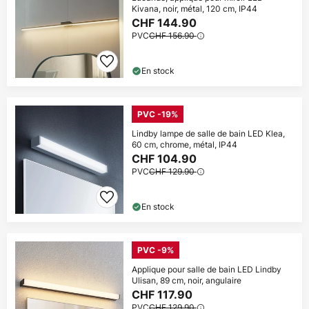
Kivana, noir, métal, 120 cm, IP44
CHF 144.90
PVC
CHF 156.90
En stock
PVC -19%
Lindby lampe de salle de bain LED Klea,
60 cm, chrome, métal, IP44
CHF 104.90
PVC
CHF 129.90
En stock
PVC -9%
Applique pour salle de bain LED Lindby
Ulisan, 89 cm, noir, angulaire
CHF 117.90
PVC
CHF 129.90