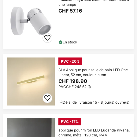
une lampe
CHF 57.16
En stock
PVC -20%
SLV Applique pour salle de bain LED One
Linear, 52 cm, couleur laiton
CHF 198.90
PVC
CHF 248.62
Délai de livraison : 5 - 8 jour(s) ouvré(s)
PVC -17%
applique pour miroir LED Lucande Kivana,
chrome, métal, 120 cm, IP44