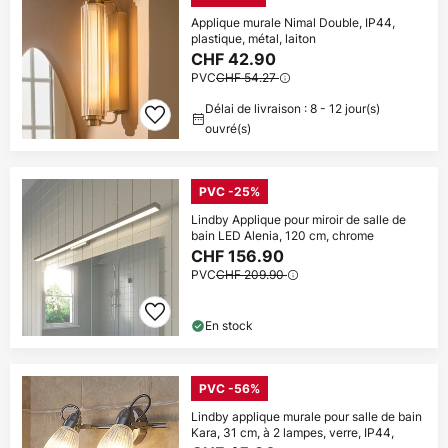
Applique murale Nimal Double, IP44,
plastique, métal, laiton
CHF 42.90
PVC
CHF 54.27
Délai de livraison : 8 - 12 jour(s)
ouvré(s)
PVC -25%
Lindby Applique pour miroir de salle de
bain LED Alenia, 120 cm, chrome
CHF 156.90
PVC
CHF 209.90
En stock
PVC -56%
Lindby applique murale pour salle de bain
Kara, 31 cm, à 2 lampes, verre, IP44,