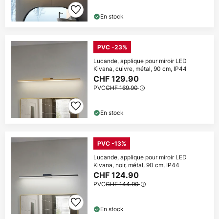
En profiter
En stock
*Marques exclues
PVC -23%
Lucande, applique pour miroir LED
Kivana, cuivre, métal, 90 cm, IP44
CHF 129.90
PVC
CHF 169.90
En stock
PVC -13%
Lucande, applique pour miroir LED
Kivana, noir, métal, 90 cm, IP44
CHF 124.90
PVC
CHF 144.90
En stock