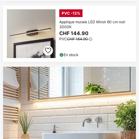
PVC -12%
Applique murale LED Miroir 60 cm noir
3000K
CHF 144.90
PVC
CHF 164.90
En stock