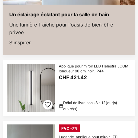
Un éclairage éclatant pour la salle de bain
Une lumière fraîche pour l'oasis de bien-être
privée
S'inspirer
Applique pour miroir LED Helestra LOOM,
longueur 90 cm, noir, IP44
CHF 421.42
Délai de livraison : 8 - 12 jour(s)
ouvré(s)
PVC -7%
Lucande, applique pour miroir LED