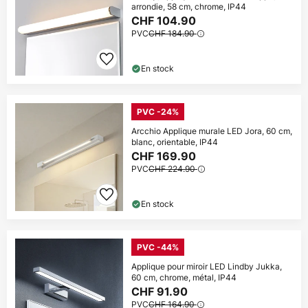
arrondie, 58 cm, chrome, IP44
CHF 104.90
PVC
CHF 184.90
En stock
PVC -24%
Arcchio Applique murale LED Jora, 60 cm,
blanc, orientable, IP44
CHF 169.90
PVC
CHF 224.90
En stock
PVC -44%
Applique pour miroir LED Lindby Jukka,
60 cm, chrome, métal, IP44
CHF 91.90
PVC
CHF 164.90