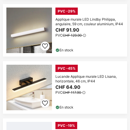
PVC -29%
Applique murale LED Lindby Philippa,
angulaire, 59 cm, couleur aluminium, IP44
CHF 91.90
PVC
CHF 129.90
En stock
PVC -45%
Lucande Applique murale LED Lisana,
horizontale, 46 cm, IP44
CHF 64.90
PVC
CHF 117.90
En stock
PVC -19%