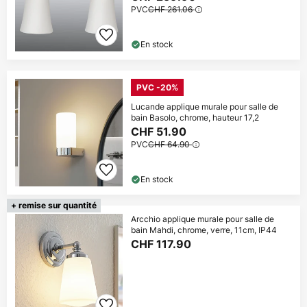
PVC
CHF 261.06
En stock
PVC -20%
Lucande applique murale pour salle de
bain Basolo, chrome, hauteur 17,2
CHF 51.90
PVC
CHF 64.90
En stock
+ remise sur quantité
Arcchio applique murale pour salle de
bain Mahdi, chrome, verre, 11cm, IP44
CHF 117.90