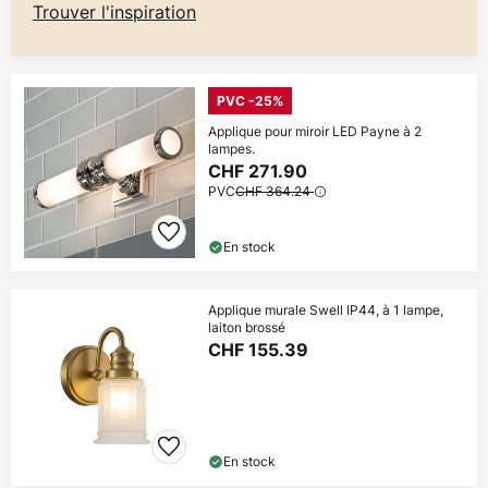
Trouver l'inspiration
PVC -25%
Applique pour miroir LED Payne à 2
lampes.
CHF 271.90
PVC
CHF 364.24
En stock
Applique murale Swell IP44, à 1 lampe,
laiton brossé
CHF 155.39
En stock