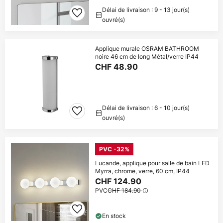
Délai de livraison : 9 - 13 jour(s)
ouvré(s)
Applique murale OSRAM BATHROOM
noire 46 cm de long Métal/verre IP44
CHF 48.90
Délai de livraison : 6 - 10 jour(s)
ouvré(s)
PVC -32%
Lucande, applique pour salle de bain LED
Myrra, chrome, verre, 60 cm, IP44
CHF 124.90
PVC
CHF 184.90
En stock