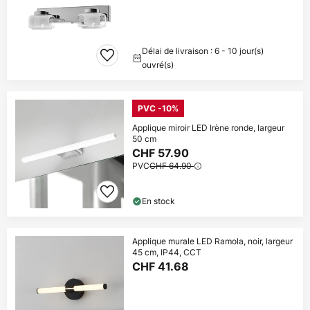
Délai de livraison : 6 - 10 jour(s)
ouvré(s)
PVC -10%
Applique miroir LED Irène ronde, largeur
50 cm
CHF 57.90
PVC
CHF 64.90
En stock
Applique murale LED Ramola, noir, largeur
45 cm, IP44, CCT
CHF 41.68