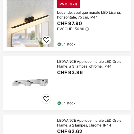
PVC -37%
Lucande, applique murale LED Lisana,
horizontale, 75 cm, IP44
CHF 97.90
PVC
CHF 156.90
En stock
LEDVANCE Applique murale LED Orbis
Flame, à 3 lampes, chrome, IP44
CHF 93.96
En stock
LEDVANCE Applique murale LED Orbis
Flame, à 2 lampes, chrome, IP44
CHF 62.62