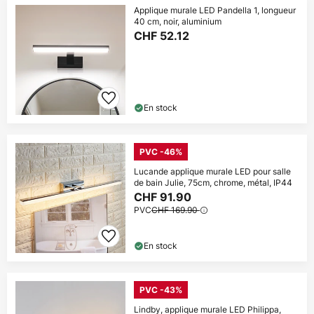
Applique murale LED Pandella 1, longueur
40 cm, noir, aluminium
CHF 52.12
En stock
PVC -46%
Lucande applique murale LED pour salle
de bain Julie, 75cm, chrome, métal, IP44
CHF 91.90
PVC
CHF 169.90
En stock
PVC -43%
Lindby, applique murale LED Philippa,