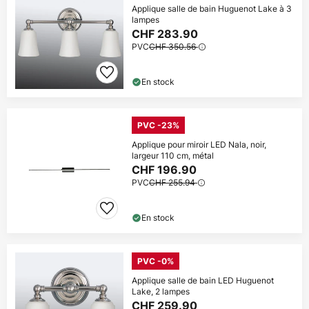
Applique salle de bain Huguenot Lake à 3
lampes
CHF 283.90
PVC
CHF 350.56
En stock
PVC -23%
Applique pour miroir LED Nala, noir,
largeur 110 cm, métal
CHF 196.90
PVC
CHF 255.94
En stock
PVC -0%
Applique salle de bain LED Huguenot
Lake, 2 lampes
CHF 259.90