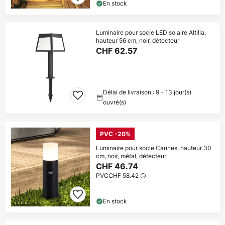
En stock
Luminaire pour socle LED solaire Altilia,
hauteur 56 cm, noir, détecteur
CHF 62.57
Délai de livraison : 9 - 13 jour(s)
ouvré(s)
PVC -20%
Luminaire pour socle Cannes, hauteur 30
cm, noir, métal, détecteur
CHF 46.74
PVC
CHF 58.42
En stock