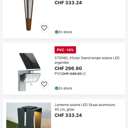
CHF 333.24
En stock
PVC -14%
STEINEL XSolar Stand lampe solaire LED
argentée
CHF 296.90
PVC
CHF 346.30
En stock
Lanterne solaire LED Skaal aluminium,
40 cm, grise
CHF 333.24