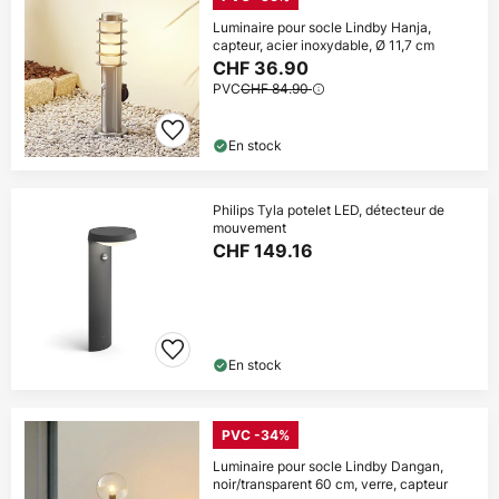
Luminaire pour socle Lindby Hanja,
capteur, acier inoxydable, Ø 11,7 cm
CHF 36.90
PVC
CHF 84.90
En stock
Philips Tyla potelet LED, détecteur de
mouvement
CHF 149.16
En stock
PVC -34%
Luminaire pour socle Lindby Dangan,
noir/transparent 60 cm, verre, capteur