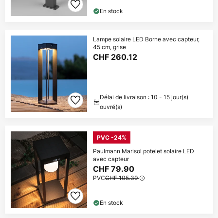
En stock
Lampe solaire LED Borne avec capteur,
45 cm, grise
CHF 260.12
Délai de livraison : 10 - 15 jour(s)
ouvré(s)
PVC -24%
Paulmann Marisol potelet solaire LED
avec capteur
CHF 79.90
PVC
CHF 105.39
En stock