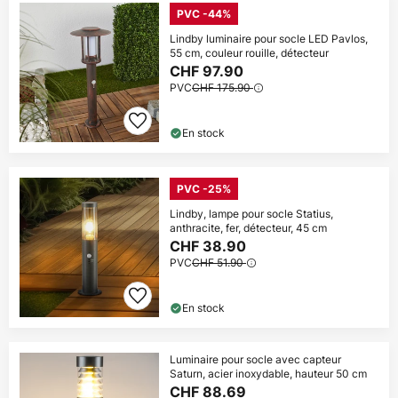
PVC -44%
Lindby luminaire pour socle LED Pavlos,
55 cm, couleur rouille, détecteur
CHF 97.90
PVC
CHF 175.90
En stock
PVC -25%
Lindby, lampe pour socle Statius,
anthracite, fer, détecteur, 45 cm
CHF 38.90
PVC
CHF 51.90
En stock
Luminaire pour socle avec capteur
Saturn, acier inoxydable, hauteur 50 cm
CHF 88.69