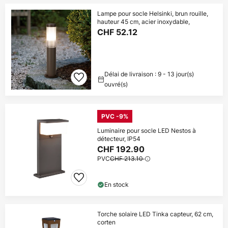
Lampe pour socle Helsinki, brun rouille,
hauteur 45 cm, acier inoxydable,
CHF 52.12
Délai de livraison : 9 - 13 jour(s)
ouvré(s)
PVC -9%
Luminaire pour socle LED Nestos à
détecteur, IP54
CHF 192.90
PVC
CHF 213.10
En stock
Torche solaire LED Tinka capteur, 62 cm,
corten