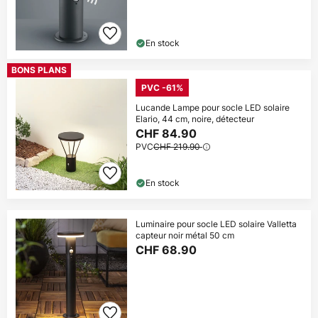
En stock
BONS PLANS
PVC -61%
Lucande Lampe pour socle LED solaire
Elario, 44 cm, noire, détecteur
CHF 84.90
PVC
CHF 219.90
En stock
Luminaire pour socle LED solaire Valletta
capteur noir métal 50 cm
CHF 68.90