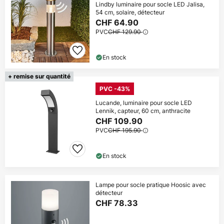
Lindby luminaire pour socle LED Jalisa,
54 cm, solaire, détecteur
CHF 64.90
PVC
CHF 129.90
En stock
+ remise sur quantité
PVC -43%
Lucande, luminaire pour socle LED
Lennik, capteur, 60 cm, anthracite
CHF 109.90
PVC
CHF 195.90
En stock
Lampe pour socle pratique Hoosic avec
détecteur
CHF 78.33