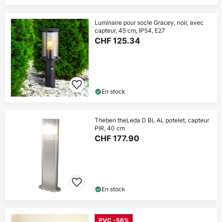
Luminaire pour socle Gracey, noir, avec
capteur, 45 cm, IP54, E27
CHF 125.34
En stock
Theben theLeda D BL AL potelet, capteur
PIR, 40 cm
CHF 177.90
En stock
PVC -56%