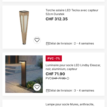
Torche solaire LED Tecka avec capteur
52cm Duratek
CHF 312.35
Délai de livraison : 2 - 4 semaines
PVC -7%
Luminaire pour socle LED Lindby Eleazar,
noir, aluminium, capteur
CHF 71.90
PVC
CHF 77.90
Délai de livraison : 3 - 4 semaines
Lampe pour socle Mures, anthracite,