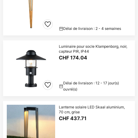
Délai de livraison : 2 - 4 semaines
Luminaire pour socle Klampenborg, noir,
capteur PIR, IP44
CHF 174.04
Délai de livraison : 12 - 17 jour(s)
ouvré(s)
Lanterne solaire LED Skaal aluminium,
70 cm, grise
CHF 437.71