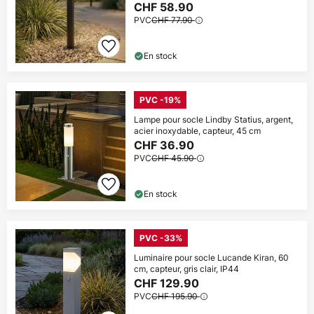
CHF 58.90
PVC
CHF 77.90
En stock
PVC -19%
Lampe pour socle Lindby Statius, argent,
acier inoxydable, capteur, 45 cm
CHF 36.90
PVC
CHF 45.90
En stock
PVC -33%
Luminaire pour socle Lucande Kiran, 60
cm, capteur, gris clair, IP44
CHF 129.90
PVC
CHF 195.90