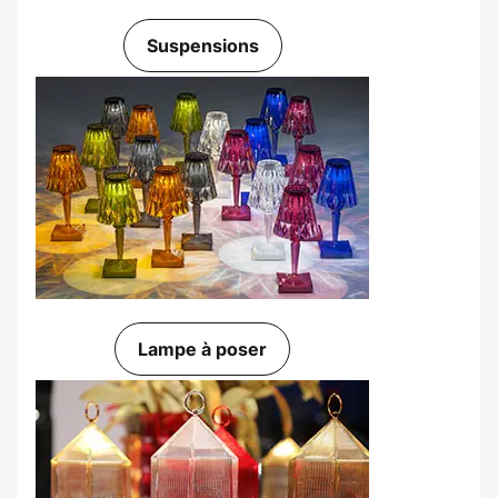
Suspensions
Lampe à poser