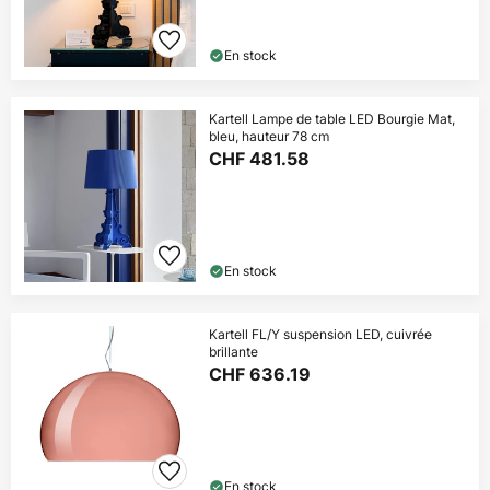
En stock
Kartell Lampe de table LED Bourgie Mat,
bleu, hauteur 78 cm
CHF 481.58
En stock
Kartell FL/Y suspension LED, cuivrée
brillante
CHF 636.19
En stock