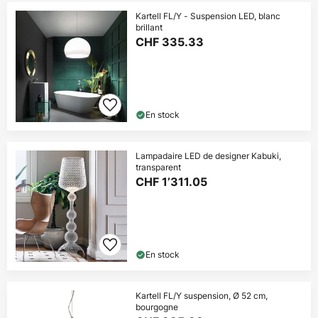
Kartell FL/Y - Suspension LED, blanc
brillant
CHF 335.33
En stock
Lampadaire LED de designer Kabuki,
transparent
CHF 1’311.05
En stock
Kartell FL/Y suspension, Ø 52 cm,
bourgogne