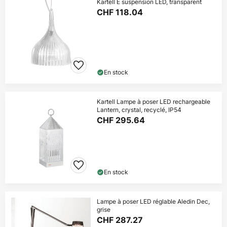
Kartell É suspension LED, transparent
CHF 118.04
En stock
Kartell Lampe à poser LED rechargeable
Lantern, crystal, recyclé, IP54
CHF 295.64
En stock
Lampe à poser LED réglable Aledin Dec,
grise
CHF 287.27