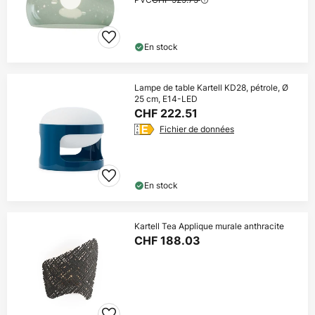
En stock
Lampe de table Kartell KD28, pétrole, Ø
25 cm, E14-LED
CHF 222.51
Fichier de données
En stock
Kartell Tea Applique murale anthracite
CHF 188.03