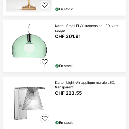
En stock
Kartell Small FL/Y suspension LED, vert
sauge
CHF 301.91
En stock
Kartell Light-Air applique murale LED,
transparent
CHF 223.55
En stock