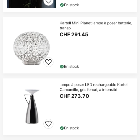
En stock
Kartell Mini Planet lampe à poser batterie,
transp
CHF 291.45
En stock
lampe à poser LED rechargeable Kartell
Camomille, gris foncé, à intensité
CHF 273.70
En stock