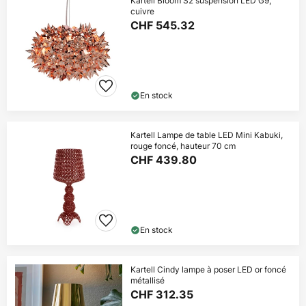
Kartell Bloom S2 suspension LED G9,
cuivre
CHF 545.32
En stock
Kartell Lampe de table LED Mini Kabuki,
rouge foncé, hauteur 70 cm
CHF 439.80
En stock
Kartell Cindy lampe à poser LED or foncé
métallisé
CHF 312.35