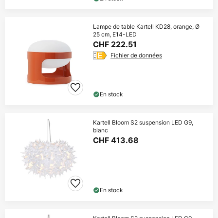
Lampe de table Kartell KD28, orange, Ø
25 cm, E14-LED
CHF 222.51
Fichier de données
En stock
Kartell Bloom S2 suspension LED G9,
blanc
CHF 413.68
En stock