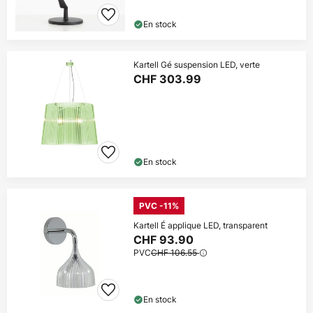
En stock
Kartell Gé suspension LED, verte
CHF 303.99
En stock
PVC -11%
Kartell É applique LED, transparent
CHF 93.90
PVC
CHF 106.55
En stock