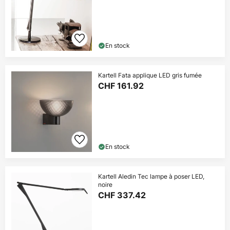
En stock
Kartell Fata applique LED gris fumée
CHF 161.92
En stock
Kartell Aledin Tec lampe à poser LED,
noire
CHF 337.42