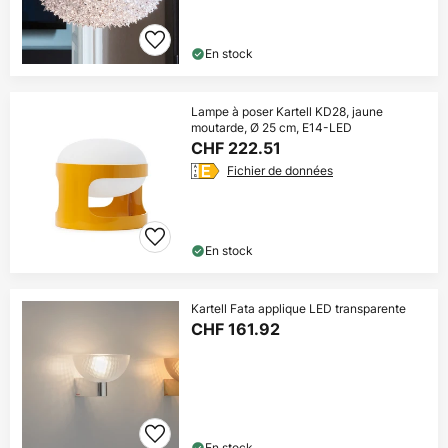
En stock
Lampe à poser Kartell KD28, jaune
moutarde, Ø 25 cm, E14-LED
CHF 222.51
Fichier de données
En stock
Kartell Fata applique LED transparente
CHF 161.92
En stock