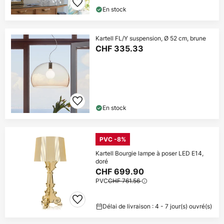
En stock
Kartell FL/Y suspension, Ø 52 cm, brune
CHF 335.33
En stock
PVC -8%
Kartell Bourgie lampe à poser LED E14,
doré
CHF 699.90
PVC
CHF 761.56
Délai de livraison : 4 - 7 jour(s) ouvré(s)