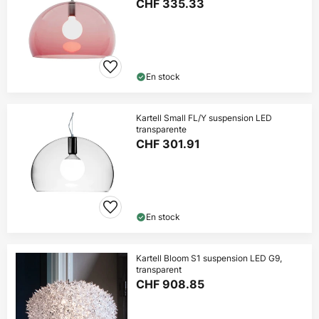
CHF 335.33
En stock
Kartell Small FL/Y suspension LED
transparente
CHF 301.91
En stock
Kartell Bloom S1 suspension LED G9,
transparent
CHF 908.85