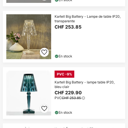
Kartell Big Battery - Lampe de table IP20,
transparente
CHF 253.85
En stock
PVC -9%
Kartell Big Battery - lampe table IP20,
bleu clair
CHF 229.90
PVC
CHF 253.85
En stock