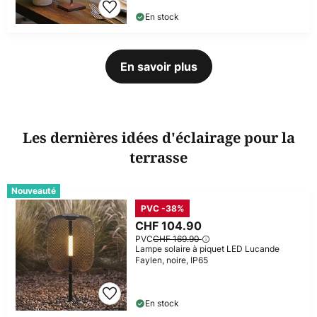
En stock
En savoir plus
Les dernières idées d'éclairage pour la
terrasse
Nouveauté
PVC -38%
CHF 104.90
PVC
CHF 169.90
Lampe solaire à piquet LED Lucande
Faylen, noire, IP65
En stock