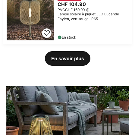
CHF 104.90
PVC
CHF 169.90
Lampe solaire à piquet LED Lucande
Faylen, vert sauge, IP65
En stock
En savoir plus