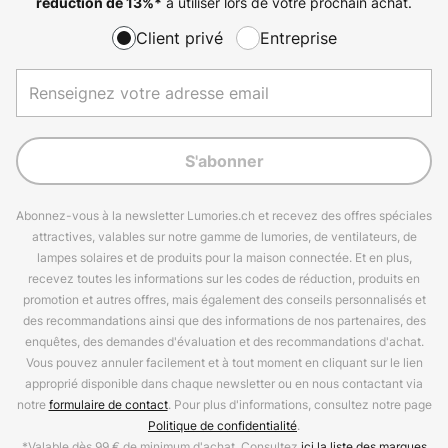
à utiliser lors de votre prochain achat.
réduction de
13%
*
Client privé
Entreprise
S'abonner
Abonnez-vous à la newsletter Lumories.ch et recevez des offres spéciales
attractives, valables sur notre gamme de lumories, de ventilateurs, de
lampes solaires et de produits pour la maison connectée. Et en plus,
recevez toutes les informations sur les codes de réduction, produits en
promotion et autres offres, mais également des conseils personnalisés et
des recommandations ainsi que des informations de nos partenaires, des
enquêtes, des demandes d'évaluation et des recommandations d'achat.
Vous pouvez annuler facilement et à tout moment en cliquant sur le lien
approprié disponible dans chaque newsletter ou en nous contactant via
notre
formulaire de contact
. Pour plus d'informations, consultez notre page
Politique de confidentialité
.
*Valable dès 99 € de minimum d'achat. Consultez
ici la liste des marques