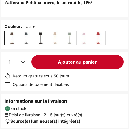
of
Zafferano Poldina micro, brun rouille, IP65
the
images
gallery
rouille
Couleur:
1
Ajouter au panier
Retours gratuits sous 50 jours
Options de paiement flexibles
Informations sur la livraison
En stock
Délai de livraison : 2 - 5 jour(s) ouvré(s)
Source(s) lumineuse(s) intégrée(s)