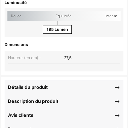
Luminosité
Douce
Équilibrée
Intense
195 Lumen
Dimensions
Hauteur (en cm) :
27,5
Détails du produit
Description du produit
Avis clients