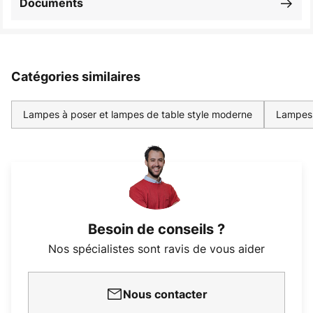
Documents
Catégories similaires
Lampes à poser et lampes de table style moderne
Lampes à
Besoin de conseils ?
Nos spécialistes sont ravis de vous aider
Nous contacter