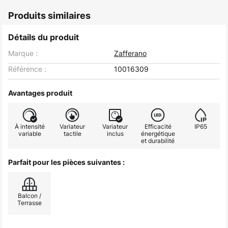
Produits similaires
Détails du produit
Marque :
Zafferano
Référence :
10016309
Avantages produit
À intensité
Variateur
Variateur
Efficacité
IP65
variable
tactile
inclus
énergétique
et durabilité
Parfait pour les pièces suivantes :
Balcon /
Terrasse