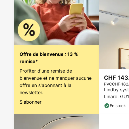
Offre de bienvenue : 13 %
remise*
Profiter d'une remise de
CHF 143
bienvenue et ne manquer aucune
PVC
CHF 182
offre en s'abonnant à la
Lindby syst
newsletter.
Linaro, GU1
S'abonner
6 cm
En stock