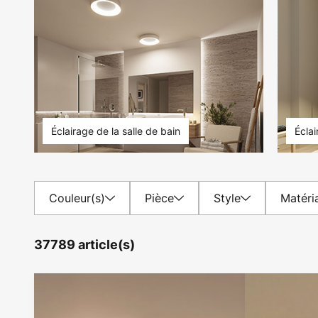
Éclairage de la salle de bain
Écla
Couleur(s)
Pièce
Style
Matéri
37789 article(s)