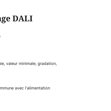
age DALI
s
e, valeur minimale, gradation,
ommune avec l'alimentation