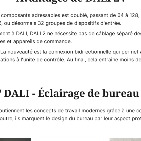
composants adressables est doublé, passant de 64 à 128, 
6, ou désormais 32 groupes de dispositifs d'entrée.
ent à DALI, DALI 2 ne nécessite pas de câblage séparé des ba
ires et appareils de commande.
La nouveauté est la connexion bidirectionnelle qui perme
ions à l'unité de contrôle. Au final, cela entraîne moins d
/ DALI - Éclairage de bureau
outiennent les concepts de travail modernes grâce à une c
 outre, ils marquent le design du bureau par leur aspect prof