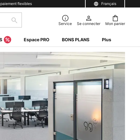
 paiement flexibles
Français
Rechercher
Service
Se connecter
Mon panier
S
Espace PRO
BONS PLANS
Plus