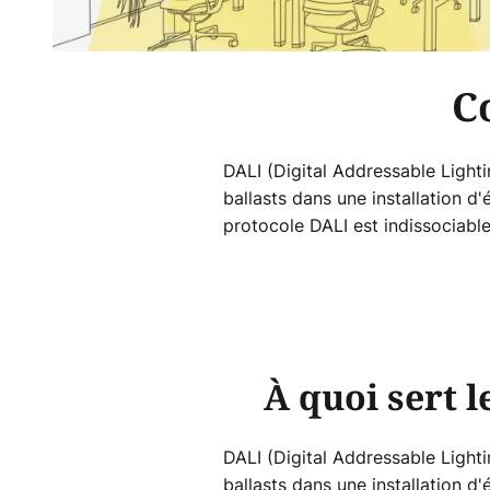
C
DALI (Digital Addressable Light
ballasts dans une installation d'
protocole DALI est indissociab
À quoi sert l
DALI (Digital Addressable Light
ballasts dans une installation d'