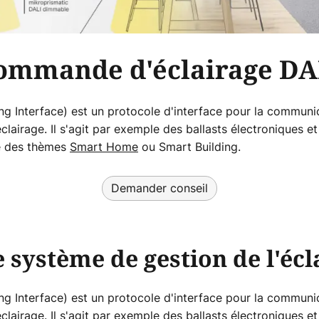
ommande d'éclairage DA
ing Interface) est un protocole d'interface pour la communi
éclairage. Il s'agit par exemple des ballasts électroniques e
le des thèmes
Smart Home
ou Smart Building.
Demander conseil
e système de gestion de l'éc
ing Interface) est un protocole d'interface pour la communi
éclairage. Il s'agit par exemple des ballasts électroniques e