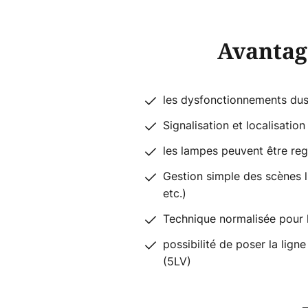
Avantag
les dysfonctionnements dus à
Signalisation et localisatio
les lampes peuvent être re
Gestion simple des scènes l
etc.)
Technique normalisée pour 
possibilité de poser la li
(5LV)