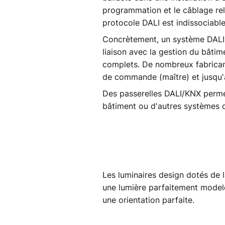
programmation et le câblage rel
protocole DALI est indissociabl
Concrètement, un système DALI of
liaison avec la gestion du bâtime
complets. De nombreux fabricants
de commande (maître) et jusqu
Des passerelles DALI/KNX perme
bâtiment ou d'autres systèmes 
Les luminaires design dotés de l
une lumière parfaitement model
une orientation parfaite.