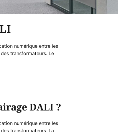
LI
cation numérique entre les
t des transformateurs. Le
lairage DALI ?
cation numérique entre les
t des transformateurs. La