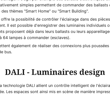
ativement simples permettent de commander des ballasts d'
e des thèmes "Smart Home" ou "Smart Building".
fre la possibilité de contrôler l'éclairage dans des pièces 
nt. Il est possible d'enregistrer des luminaires individuels 
 proposent déjà dans leurs ballasts ou leurs appareillages
'à 64 lampes à commander (esclaves).
ttent également de réaliser des connexions plus poussées 
de bus.
DALI - Luminaires design
a technologie DALI allient un contrôle intelligent de l'éclai
ée. Les espaces sont ainsi mis en scène de manière impres