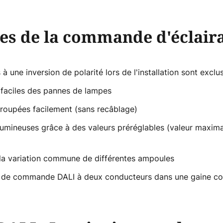
es de la commande d'éclair
 une inversion de polarité lors de l'installation sont exclu
n faciles des pannes de lampes
groupées facilement (sans recâblage)
umineuses grâce à des valeurs préréglables (valeur maximal
la variation commune de différentes ampoules
gne de commande DALI à deux conducteurs dans une gaine c