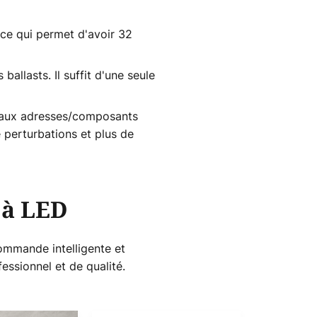
ce qui permet d'avoir 32
llasts. Il suffit d'une seule
t aux adresses/composants
e perturbations et plus de
 à LED
ommande intelligente et
essionnel et de qualité.