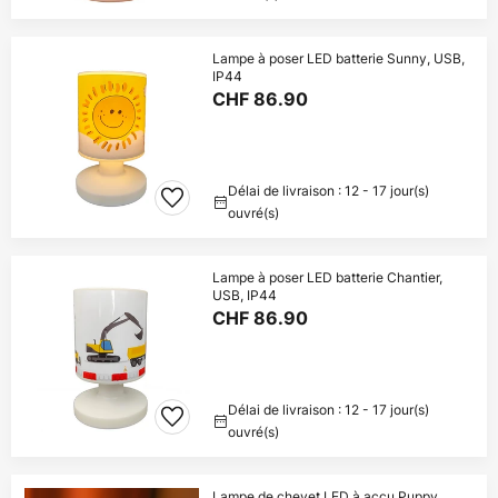
Lampe à poser LED batterie Sunny, USB,
IP44
CHF 86.90
Délai de livraison : 12 - 17 jour(s)
ouvré(s)
Lampe à poser LED batterie Chantier,
USB, IP44
CHF 86.90
Délai de livraison : 12 - 17 jour(s)
ouvré(s)
Lampe de chevet LED à accu Puppy,