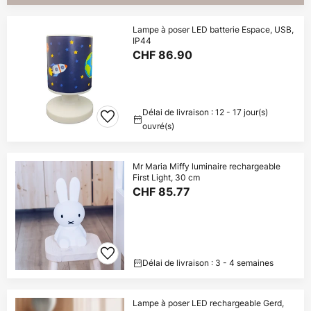
Lampe à poser LED batterie Espace, USB,
IP44
CHF 86.90
Délai de livraison : 12 - 17 jour(s)
ouvré(s)
Mr Maria Miffy luminaire rechargeable
First Light, 30 cm
CHF 85.77
Délai de livraison : 3 - 4 semaines
Lampe à poser LED rechargeable Gerd,