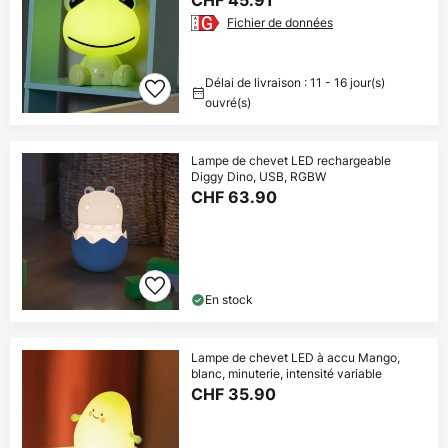
CHF 45.91
Fichier de données
Délai de livraison : 11 - 16 jour(s)
ouvré(s)
Lampe de chevet LED rechargeable
Diggy Dino, USB, RGBW
CHF 63.90
En stock
Lampe de chevet LED à accu Mango,
blanc, minuterie, intensité variable
CHF 35.90