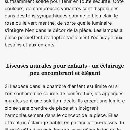
suffisamment solide pour tenir en toute sécurité. Côté
couleurs, de nombreuses variantes sont disponibles
dans des tons sympathiques comme le bleu clair, le
rose ou le vert menthe, de sorte que le luminaire
s'intègre bien dans le décor de la pièce. Les lampes à
pince permettent d'adapter facilement l'éclairage aux
besoins et aux enfants.
Liseuses murales pour enfants - un éclairage
peu encombrant et élégant
Si l'espace dans la chambre d'enfant est limité ou si
l'on souhaite une source de lumière fixe, les appliques
murales sont une solution idéale. Ils créent une lumière
ciblée sans prendre de place et s'intègrent
harmonieusement dans le concept de la pièce. Elles
offrent un éclairage fiable, en particulier au-dessus du
lit ou à côté d'un coin lecture, sans gêner le jeu ou le