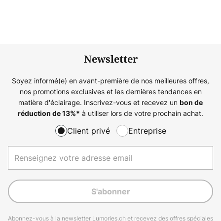
Newsletter
Soyez informé(e) en avant-première de nos meilleures offres,
nos promotions exclusives et les dernières tendances en
matière d'éclairage. Inscrivez-vous et recevez un
bon de
à utiliser lors de votre prochain achat.
réduction de
13%
*
Client privé
Entreprise
S'abonner
Abonnez-vous à la newsletter Lumories.ch et recevez des offres spéciales