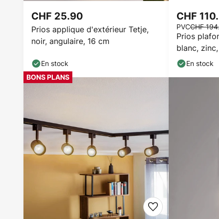
CHF 25.90
CHF 110
PVC
CHF 194
Prios applique d'extérieur Tetje,
Prios plafo
noir, angulaire, 16 cm
blanc, zinc
En stock
En stock
BONS PLANS