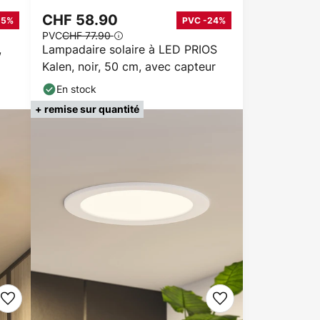
CHF 58.90
15%
PVC -24%
PVC
CHF 77.90
,
Lampadaire solaire à LED PRIOS
Kalen, noir, 50 cm, avec capteur
En stock
+ remise sur quantité