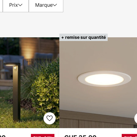
Prix
Marque
+ remise sur quantité