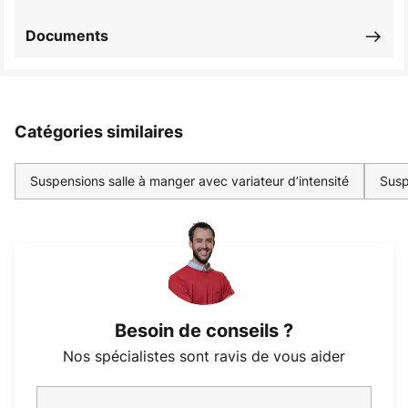
Documents
Catégories similaires
Suspensions salle à manger avec variateur d’intensité
Susp
Besoin de conseils ?
Nos spécialistes sont ravis de vous aider