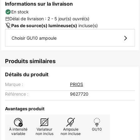
Informations sur la livraison
En stock
Délai de livraison : 2 - 5 jour(s) ouvré(s)
incluse(s)
Pas de source(s) lumineuse(s)
Choisir GU10 ampoule
Produits similaires
Détails du produit
Marque :
PRIOS
Référence :
9627720
Avantages produit
À intensité
Variateur
Ampoule
GU10
variable
non inclus
non incluse