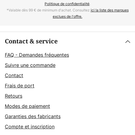
Politique de confidentialité
.
*Valable dès 99 € de minimum d'achat. Consultez
ici la liste des marques
exclues de l'offre.
Contact & service
FAQ - Demandes fréquentes
Suivre une commande
Contact
Frais de port
Retours
Modes de paiement
Garanties des fabricants
Compte et inscription