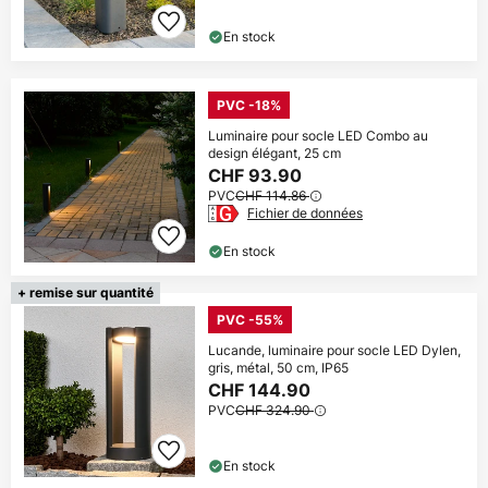
En stock
PVC -18%
Luminaire pour socle LED Combo au
design élégant, 25 cm
CHF 93.90
PVC
CHF 114.86
Fichier de données
En stock
+ remise sur quantité
PVC -55%
Lucande, luminaire pour socle LED Dylen,
gris, métal, 50 cm, IP65
CHF 144.90
PVC
CHF 324.90
En stock