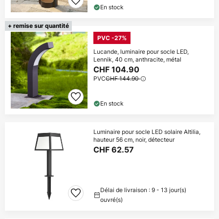
En stock
+ remise sur quantité
PVC -27%
Lucande, luminaire pour socle LED,
Lennik, 40 cm, anthracite, métal
CHF 104.90
PVC
CHF 144.90
En stock
Luminaire pour socle LED solaire Altilia,
hauteur 56 cm, noir, détecteur
CHF 62.57
Délai de livraison : 9 - 13 jour(s)
ouvré(s)