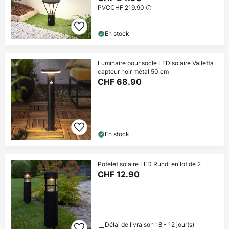
PVC
CHF 219.90
En stock
Luminaire pour socle LED solaire Valletta
capteur noir métal 50 cm
CHF 68.90
En stock
Potelet solaire LED Rundi en lot de 2
CHF 12.90
Délai de livraison : 8 - 12 jour(s)