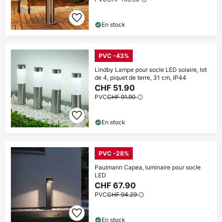
En stock
PVC -43%
Lindby Lampe pour socle LED solaire, lot
de 4, piquet de terre, 31 cm, IP44
CHF 51.90
PVC
CHF 91.90
En stock
PVC -28%
Paulmann Capea, luminaire pour socle
LED
CHF 67.90
PVC
CHF 94.29
En stock