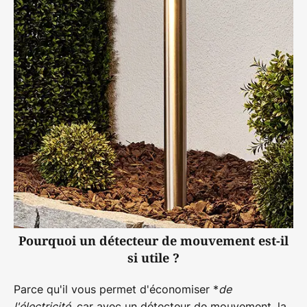
Pourquoi un détecteur de mouvement est-il
si utile ?
Parce qu'il vous permet d'économiser *
de
l'électricité
, car avec un
détecteur de mouvement
, la