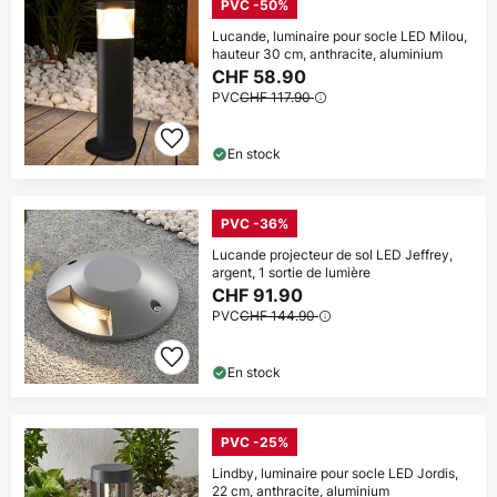
PVC -50%
Lucande, luminaire pour socle LED Milou,
hauteur 30 cm, anthracite, aluminium
CHF 58.90
PVC
CHF 117.90
En stock
PVC -36%
Lucande projecteur de sol LED Jeffrey,
argent, 1 sortie de lumière
CHF 91.90
PVC
CHF 144.90
En stock
PVC -25%
Lindby, luminaire pour socle LED Jordis,
22 cm, anthracite, aluminium