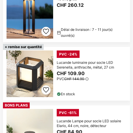
CHF 260.12
Délai de livraison : 7 - 11 jour(s)
ouvré(s)
+ remise sur quantité
PVC -24%
Lucande luminaire pour socle LED
Serenella, anthracite, métal, 27 cm
CHF 109.90
PVC
CHF 144.90
En stock
BONS PLANS
PVC -61%
Lucande Lampe pour socle LED solaire
Elario, 44 cm, noire, détecteur
CHF 84.90