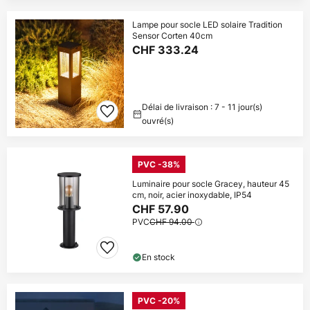
Lampe pour socle LED solaire Tradition
Sensor Corten 40cm
CHF 333.24
Délai de livraison : 7 - 11 jour(s)
ouvré(s)
PVC -38%
Luminaire pour socle Gracey, hauteur 45
cm, noir, acier inoxydable, IP54
CHF 57.90
PVC
CHF 94.00
En stock
PVC -20%