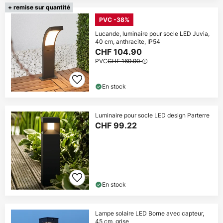
+ remise sur quantité
PVC -38%
Lucande, luminaire pour socle LED Juvia,
40 cm, anthracite, IP54
CHF 104.90
PVC
CHF 169.90
En stock
Luminaire pour socle LED design Parterre
CHF 99.22
En stock
Lampe solaire LED Borne avec capteur,
45 cm, grise