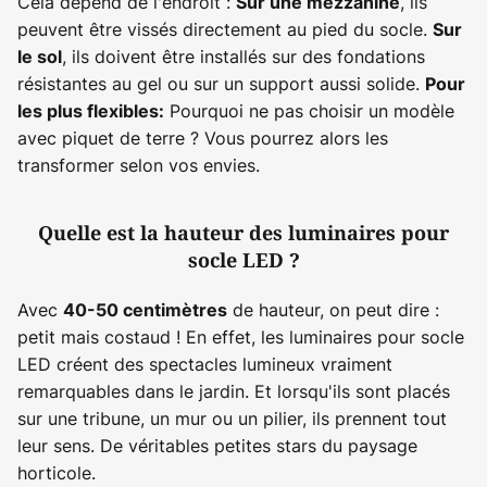
Cela dépend de l'endroit :
, ils
Sur une mezzanine
peuvent être vissés directement au pied du socle.
Sur
, ils doivent être installés sur des fondations
le sol
résistantes au gel ou sur un support aussi solide.
Pour
Pourquoi ne pas choisir un modèle
les plus flexibles:
avec piquet de terre ? Vous pourrez alors les
transformer selon vos envies.
Quelle est la hauteur des luminaires pour
socle LED ?
Avec
de hauteur, on peut dire :
40-50 centimètres
petit mais costaud ! En effet, les luminaires pour socle
LED créent des spectacles lumineux vraiment
remarquables dans le jardin. Et lorsqu'ils sont placés
sur une tribune, un mur ou un pilier, ils prennent tout
leur sens. De véritables petites stars du paysage
horticole.