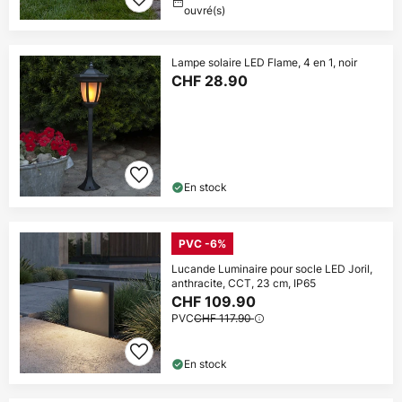
ouvré(s)
Lampe solaire LED Flame, 4 en 1, noir
CHF 28.90
En stock
PVC -6%
Lucande Luminaire pour socle LED Joril,
anthracite, CCT, 23 cm, IP65
CHF 109.90
PVC
CHF 117.90
En stock