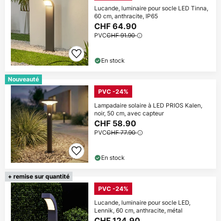
Lucande, luminaire pour socle LED Tinna,
60 cm, anthracite, IP65
CHF 64.90
PVC
CHF 91.90
En stock
Nouveauté
PVC -24%
Lampadaire solaire à LED PRIOS Kalen,
noir, 50 cm, avec capteur
CHF 58.90
PVC
CHF 77.90
En stock
+ remise sur quantité
PVC -24%
Lucande, luminaire pour socle LED,
Lennik, 60 cm, anthracite, métal
CHF 124.90