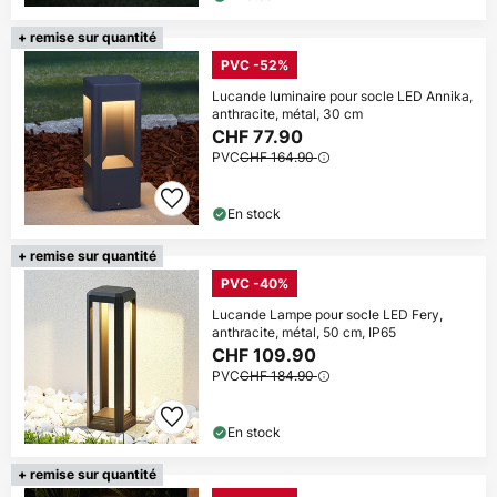
+ remise sur quantité
PVC -52%
Lucande luminaire pour socle LED Annika,
anthracite, métal, 30 cm
CHF 77.90
PVC
CHF 164.90
En stock
+ remise sur quantité
PVC -40%
Lucande Lampe pour socle LED Fery,
anthracite, métal, 50 cm, IP65
CHF 109.90
PVC
CHF 184.90
En stock
+ remise sur quantité