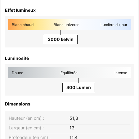
Effet lumineux
Blanc chaud
Blanc universel
Lumière du jour
3000 kelvin
Luminosité
Douce
Équilibrée
Intense
400 Lumen
Dimensions
Hauteur (en cm) :
51,3
Largeur (en cm) :
13
Profondeur (en cm) :
11,4