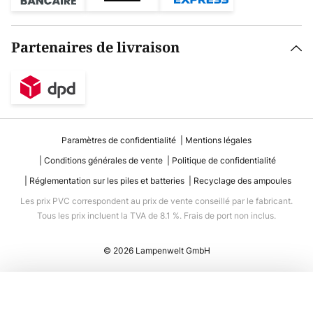
Partenaires de livraison
Paramètres de confidentialité
Mentions légales
Conditions générales de vente
Politique de confidentialité
Réglementation sur les piles et batteries
Recyclage des ampoules
Les prix PVC correspondent au prix de vente conseillé par le fabricant.
Tous les prix incluent la TVA de 8.1 %. Frais de port non inclus.
© 2026 Lampenwelt GmbH
Ajouter au panier