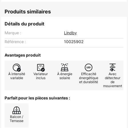
Produits similaires
Détails du produit
Marque :
Lindby
Référence :
10025902
Avantages produit
À intensité
Variateur
À énergie
Efficacité
Avec
variable
inclus
solaire
énergétique
détecteur
et durabilité
de
mouvement
Parfait pour les pièces suivantes :
Balcon /
Terrasse