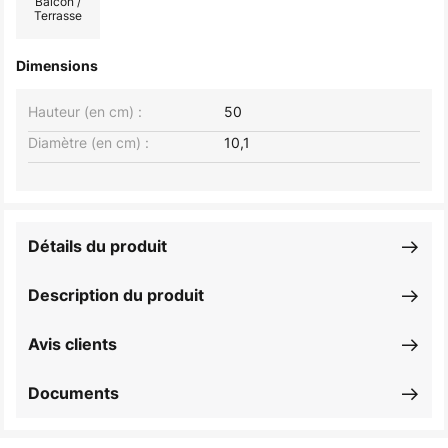
Balcon /
Terrasse
Dimensions
Hauteur (en cm) :
50
Diamètre (en cm) :
10,1
Détails du produit
Description du produit
Avis clients
Documents