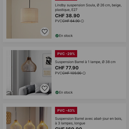
Lindby suspension Soula, Ø 26 cm, beige,
plastique, E27
CHF 38.90
PVC
CHF 64.90
En stock
PVC -29%
Suspension Barrel à 1 lampe, Ø 38 cm
CHF 77.90
PVC
CHF 109.90
En stock
PVC -43%
Suspension Barrel avec abat-jour en bois,
à 3 lampes, longue