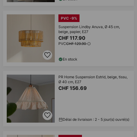
PVC -9%
Suspension Lindby Anuva, Ø 45 cm,
beige, papier, E27
CHF 117.90
PVC
CHF 129.90
En stock
PR Home Suspension Estrid, beige, tissu,
Ø 40 cm, E27
CHF 156.69
Délai de livraison : 2 - 5 jour(s) ouvré(s)