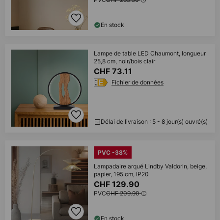
En stock
Lampe de table LED Chaumont, longueur
25,8 cm, noir/bois clair
CHF 73.11
Fichier de données
Délai de livraison : 5 - 8 jour(s) ouvré(s)
PVC -38%
Lampadaire arqué Lindby Valdorin, beige,
papier, 195 cm, IP20
CHF 129.90
PVC
CHF 209.90
En stock