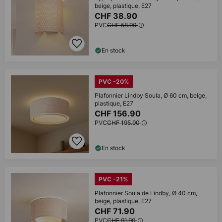
beige, plastique, E27
CHF 38.90
PVC
CHF 58.90
En stock
PVC -20%
Plafonnier Lindby Soula, Ø 60 cm, beige,
plastique, E27
CHF 156.90
PVC
CHF 195.90
En stock
PVC -21%
Plafonnier Soula de Lindby, Ø 40 cm,
beige, plastique, E27
CHF 71.90
PVC
CHF 91.90