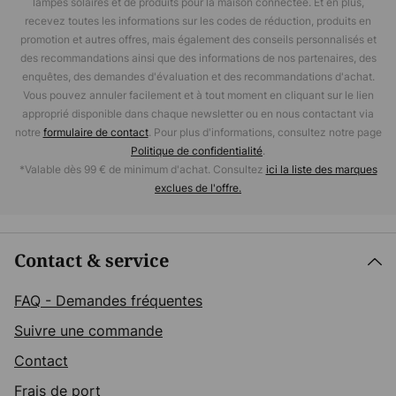
lampes solaires et de produits pour la maison connectée. Et en plus,
recevez toutes les informations sur les codes de réduction, produits en
promotion et autres offres, mais également des conseils personnalisés et
des recommandations ainsi que des informations de nos partenaires, des
enquêtes, des demandes d'évaluation et des recommandations d'achat.
Vous pouvez annuler facilement et à tout moment en cliquant sur le lien
approprié disponible dans chaque newsletter ou en nous contactant via
notre
formulaire de contact
. Pour plus d'informations, consultez notre page
Politique de confidentialité
.
*Valable dès 99 € de minimum d'achat. Consultez
ici la liste des marques
exclues de l'offre.
Contact & service
FAQ - Demandes fréquentes
Suivre une commande
Contact
Frais de port