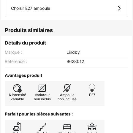
Choisir E27 ampoule
Produits similaires
Détails du produit
Marque :
Lindby
Référence :
9628012
Avantages produit
À intensité
Variateur
Ampoule
E27
variable
non inclus
non incluse
Parfait pour les pièces suivantes :