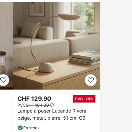
CHF 129.90
PVC -29%
PVC
CHF 184.90
Lampe à poser Lucande Rivera,
beige, métal, pierre, 51 cm, G9
En stock