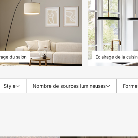
irage du salon
Éclairage de la cuisi
Style
Nombre de sources lumineuses
Forme