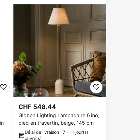
CHF 548.44
Globen Lighting Lampadaire Gino,
in
pied en travertin, beige, 145 cm
Délai de livraison : 7 - 11 jour(s)
ouvré(s)