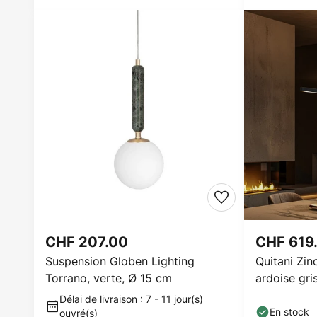
CHF 207.00
CHF 619
Suspension Globen Lighting
Quitani Zi
Torrano, verte, Ø 15 cm
ardoise gri
Délai de livraison : 7 - 11 jour(s)
En stock
ouvré(s)