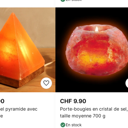
90
CHF 9.90
el pyramide avec
Porte-bougies en cristal de sel,
re
taille moyenne 700 g
En stock