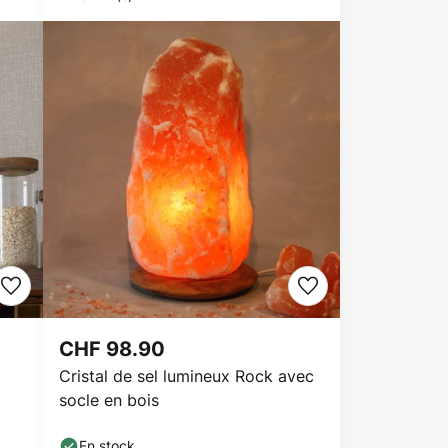
CHF 98.90
Cristal de sel lumineux Rock avec
socle en bois
En stock