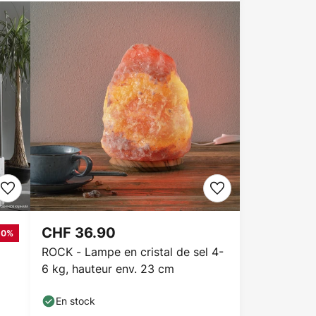
CHF 36.90
10%
ROCK - Lampe en cristal de sel 4-
6 kg, hauteur env. 23 cm
En stock