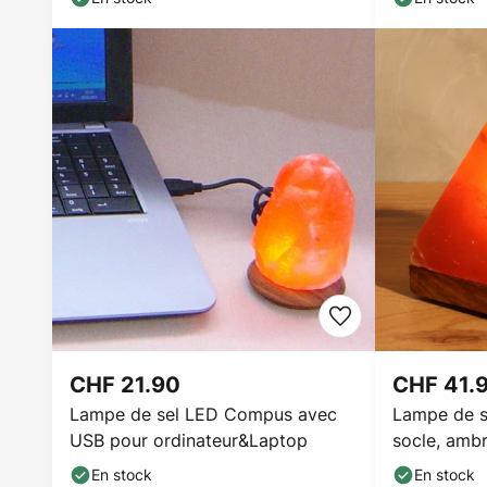
CHF 21.90
CHF 41.
Lampe de sel LED Compus avec
Lampe de s
USB pour ordinateur&Laptop
socle, amb
En stock
En stock