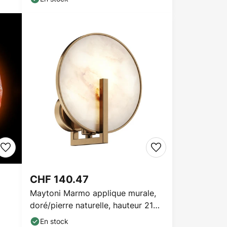
CHF 140.47
Maytoni Marmo applique murale,
doré/pierre naturelle, hauteur 21
cm
En stock