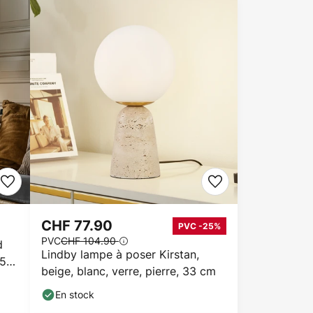
CHF 77.90
PVC -25%
PVC
CHF 104.90
d
Lindby lampe à poser Kirstan,
45
beige, blanc, verre, pierre, 33 cm
En stock