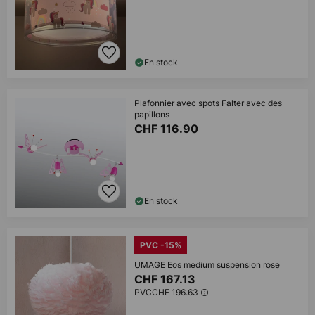
En stock
Plafonnier avec spots Falter avec des
papillons
CHF 116.90
En stock
PVC -15%
UMAGE Eos medium suspension rose
CHF 167.13
PVC
CHF 196.63