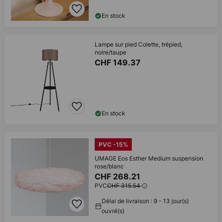
En stock
Lampe sur pied Colette, trépied,
noire/taupe
CHF 149.37
En stock
PVC -15%
UMAGE Eos Esther Medium suspension
rose/blanc
CHF 268.21
PVC
CHF 315.54
Délai de livraison : 9 - 13 jour(s)
ouvré(s)