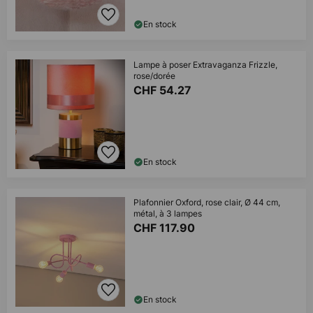
En stock
Lampe à poser Extravaganza Frizzle,
rose/dorée
CHF 54.27
En stock
Plafonnier Oxford, rose clair, Ø 44 cm,
métal, à 3 lampes
CHF 117.90
En stock