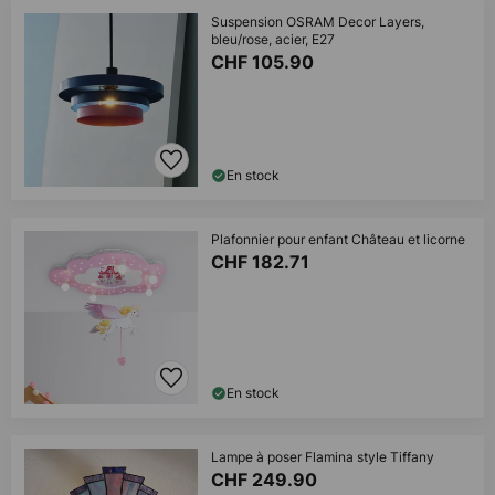
Suspension OSRAM Decor Layers,
bleu/rose, acier, E27
CHF 105.90
En stock
Plafonnier pour enfant Château et licorne
CHF 182.71
En stock
Lampe à poser Flamina style Tiffany
CHF 249.90