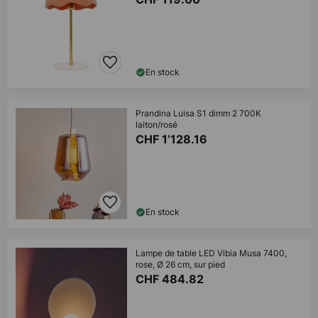
En stock
Prandina Luisa S1 dimm 2 700K
laiton/rosé
CHF 1’128.16
En stock
Lampe de table LED Vibia Musa 7400,
rose, Ø 26 cm, sur pied
CHF 484.82