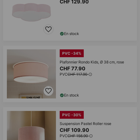
CHF 129.90
En stock
PVC -34%
Plafonnier Rondo Kids, Ø 38 cm, rose
CHF 77.90
PVC
CHF 117.90
En stock
PVC -30%
Suspension Pastel Roller rose
CHF 109.90
PVC
CHF 156.90