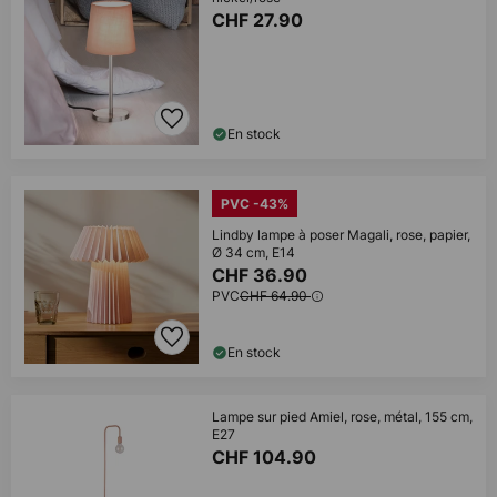
CHF 27.90
En stock
PVC -43%
Lindby lampe à poser Magali, rose, papier,
Ø 34 cm, E14
CHF 36.90
PVC
CHF 64.90
En stock
Lampe sur pied Amiel, rose, métal, 155 cm,
E27
CHF 104.90