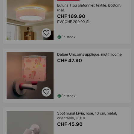
Euluna Tibu plafonnier, textile, Ø50cm,
rose
CHF 169.90
PVC
CHF 209.90
En stock
Dalber Unicorns applique, motif licorne
CHF 47.90
En stock
Spot mural Livia, rose, 13 cm, métal,
orientable, GU10
CHF 45.90