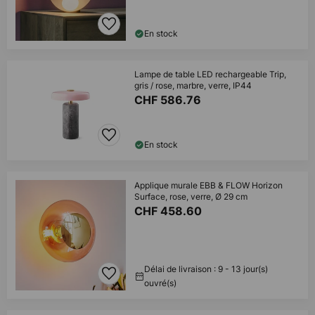
En stock
Lampe de table LED rechargeable Trip,
gris / rose, marbre, verre, IP44
CHF 586.76
En stock
Applique murale EBB & FLOW Horizon
Surface, rose, verre, Ø 29 cm
CHF 458.60
Délai de livraison : 9 - 13 jour(s)
ouvré(s)