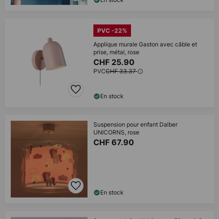
PVC -22%
Applique murale Gaston avec câble et
prise, métal, rose
CHF 25.90
PVC
CHF 33.37
En stock
Suspension pour enfant Dalber
UNICORNS, rose
CHF 67.90
En stock