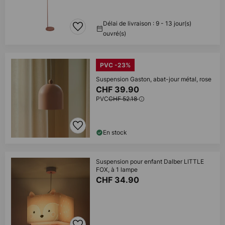
Délai de livraison : 9 - 13 jour(s)
ouvré(s)
PVC -23%
Suspension Gaston, abat-jour métal, rose
CHF 39.90
PVC
CHF 52.18
En stock
Suspension pour enfant Dalber LITTLE
FOX, à 1 lampe
CHF 34.90