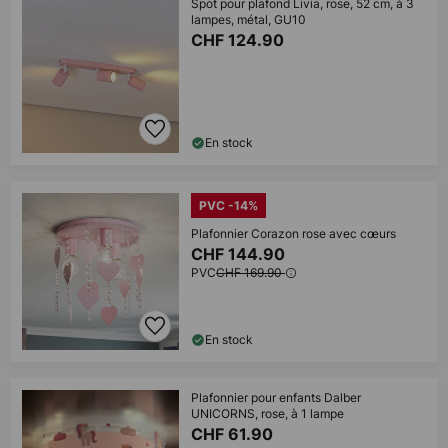
Spot pour plafond Livia, rose, 52 cm, à 3
lampes, métal, GU10
CHF 124.90
En stock
PVC -14%
Plafonnier Corazon rose avec cœurs
CHF 144.90
PVC
CHF 169.90
En stock
Plafonnier pour enfants Dalber
UNICORNS, rose, à 1 lampe
CHF 61.90