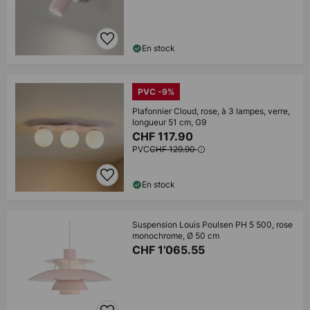
En stock
PVC -9%
Plafonnier Cloud, rose, à 3 lampes, verre,
longueur 51 cm, G9
CHF 117.90
PVC
CHF 129.90
En stock
Suspension Louis Poulsen PH 5 500, rose
monochrome, Ø 50 cm
CHF 1’065.55