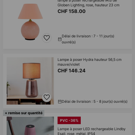
lampe à poser rechargeable IRIS de
Globen Lighting, rose, hauteur 23 cm
CHF 158.00
Délai de livraison : 7 - 11 jour(s)
ouvré(s)
Lampe à poser Hydra hauteur 56,5 cm
mauve/violet
CHF 146.24
Délai de livraison : 5 - 8 jour(s) ouvré(s)
+ remise sur quantité
PVC -36%
Lampe à poser LED rechargeable Lindby
Esali, rose, métal, IP54