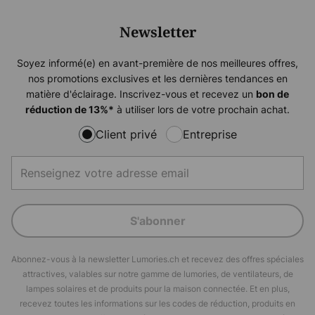
Newsletter
Soyez informé(e) en avant-première de nos meilleures offres,
nos promotions exclusives et les dernières tendances en
matière d'éclairage. Inscrivez-vous et recevez un
bon de
à utiliser lors de votre prochain achat.
réduction de
13%
*
Client privé
Entreprise
S'abonner
Abonnez-vous à la newsletter Lumories.ch et recevez des offres spéciales
attractives, valables sur notre gamme de lumories, de ventilateurs, de
lampes solaires et de produits pour la maison connectée. Et en plus,
recevez toutes les informations sur les codes de réduction, produits en