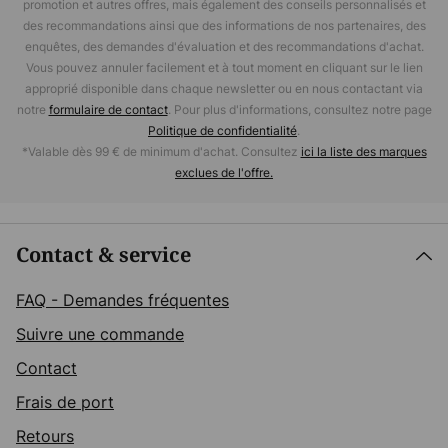
promotion et autres offres, mais également des conseils personnalisés et
des recommandations ainsi que des informations de nos partenaires, des
enquêtes, des demandes d'évaluation et des recommandations d'achat.
Vous pouvez annuler facilement et à tout moment en cliquant sur le lien
approprié disponible dans chaque newsletter ou en nous contactant via
notre
formulaire de contact
. Pour plus d'informations, consultez notre page
Politique de confidentialité
.
*Valable dès 99 € de minimum d'achat. Consultez
ici la liste des marques
exclues de l'offre.
Contact & service
FAQ - Demandes fréquentes
Suivre une commande
Contact
Frais de port
Retours