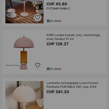
CHF 45.90
PVC
CHF 71.90
En stock
KARE Lampe à poser Josy, rose/orange,
acier, hauteur 51 cm
CHF 126.27
En stock
Luminaire rechargeable Louis Poulsen
Panthella PORTABLE 250, rose, IP44
CHF 381.30