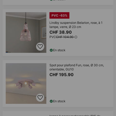
PVC -63%
Lindby suspension Belarion, rose, à 1
lampe, verre, Ø 23 cm
CHF 38.90
PVC
CHF 104.90
En stock
Spot pour plafond Fun, rose, Ø 30 cm,
orientable, GU10
CHF 195.90
En stock