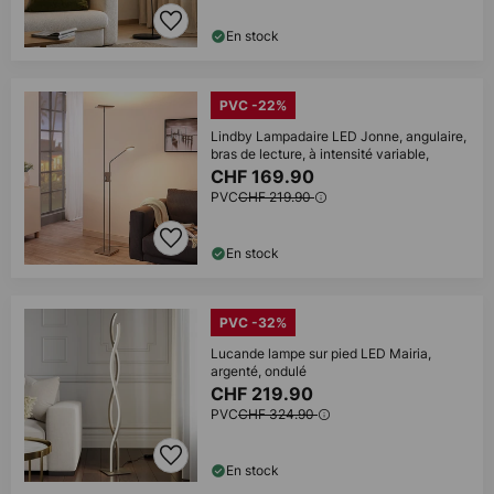
En stock
PVC -22%
Lindby Lampadaire LED Jonne, angulaire,
bras de lecture, à intensité variable,
CHF 169.90
PVC
CHF 219.90
En stock
PVC -32%
Lucande lampe sur pied LED Mairia,
argenté, ondulé
CHF 219.90
PVC
CHF 324.90
En stock