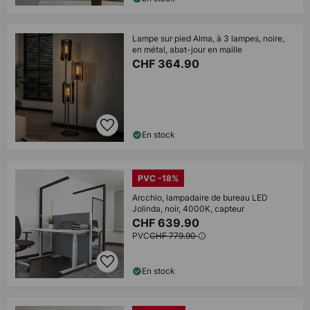
Lampe sur pied Alma, à 3 lampes, noire,
en métal, abat-jour en maille
CHF 364.90
En stock
PVC -18%
Arcchio, lampadaire de bureau LED
Jolinda, noir, 4000K, capteur
CHF 639.90
PVC
CHF 779.90
En stock