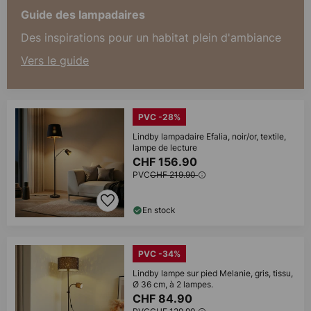
Guide des lampadaires
Des inspirations pour un habitat plein d'ambiance
Vers le guide
PVC -28%
Lindby lampadaire Efalia, noir/or, textile,
lampe de lecture
CHF 156.90
PVC
CHF 219.90
En stock
PVC -34%
Lindby lampe sur pied Melanie, gris, tissu,
Ø 36 cm, à 2 lampes.
CHF 84.90