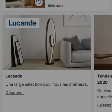
En stock
Lucande
Tendanc
2026
Une large sélection pour tous les intérieurs.
Quelles
Découvrir
nouvell
Laissez