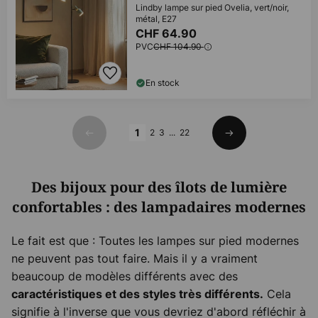
Lindby lampe sur pied Ovelia, vert/noir,
métal, E27
CHF 64.90
PVC
CHF 104.90
En stock
Page
1
2
3
...
22
Précédent
Suivant
Des bijoux pour des îlots de lumière
confortables : des lampadaires modernes
Le fait est que : Toutes les lampes sur pied modernes
ne peuvent pas tout faire. Mais il y a vraiment
beaucoup de modèles différents avec des
Cela
caractéristiques et des styles très différents.
signifie à l'inverse que vous devriez d'abord réfléchir à