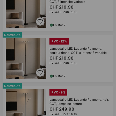
CCT, à intensité variable
CHF 219.90
PVC
CHF 249.90
En stock
Nouveauté
PVC -12%
Lampadaire LED Lucande Raymond,
couleur titane, CCT, à intensité variable
CHF 219.90
PVC
CHF 249.90
En stock
Nouveauté
PVC -9%
Lampadaire LED Lucande Raymond, noir,
CCT, lampe de lecture
CHF 249.90
PVC
CHF 274.90