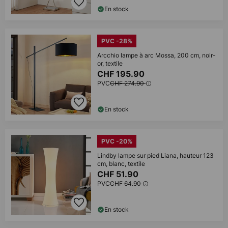
En stock
PVC -28%
Arcchio lampe à arc Mossa, 200 cm, noir-
or, textile
CHF 195.90
PVC
CHF 274.90
En stock
PVC -20%
Lindby lampe sur pied Liana, hauteur 123
cm, blanc, textile
CHF 51.90
PVC
CHF 64.90
En stock