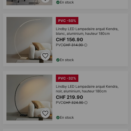
En stock
PVC -50%
Lindby LED Lampadaire arqué Kendra,
blanc, aluminium, hauteur 180cm
CHF 156.90
PVC
CHF 314.90
En stock
PVC -32%
Lindby LED Lampadaire arqué Kendra,
noir, aluminium, hauteur 180cm
CHF 219.90
PVC
CHF 324.90
En stock