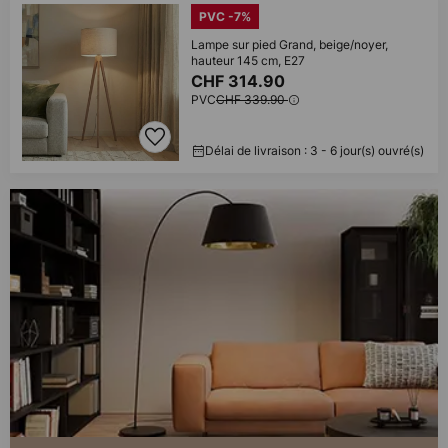
PVC -7%
Lampe sur pied Grand, beige/noyer,
hauteur 145 cm, E27
CHF 314.90
PVC
CHF 339.90
Délai de livraison : 3 - 6 jour(s) ouvré(s)