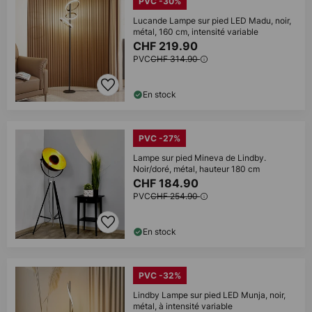
PVC -30%
Lucande Lampe sur pied LED Madu, noir,
métal, 160 cm, intensité variable
CHF 219.90
PVC
CHF 314.90
En stock
PVC -27%
Lampe sur pied Mineva de Lindby.
Noir/doré, métal, hauteur 180 cm
CHF 184.90
PVC
CHF 254.90
En stock
PVC -32%
Lindby Lampe sur pied LED Munja, noir,
métal, à intensité variable