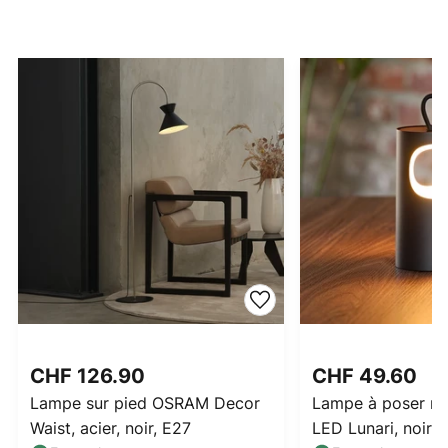
CHF 126.90
CHF 49.60
Lampe sur pied OSRAM Decor
Lampe à poser re
Waist, acier, noir, E27
LED Lunari, noir, 