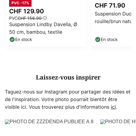
PVC -17%
CHF 71.90
CHF 129.90
Suspension Duo, 
PVC
CHF 156.90
rouille/brun nature
Suspension Lindby Davella, Ø
50 cm, bambou, textile
En stock
En stock
Laissez-vous inspirer
Taguez-nous sur Instagram pour partager des idées et
de l'inspiration. Votre photo pourrait bientôt être
visible ici. Vous trouverez plus d'informations
ici
.