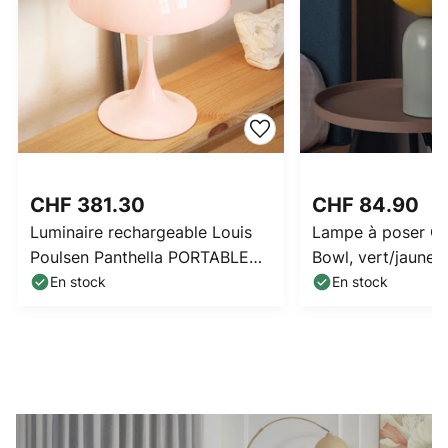
CHF 381.30
CHF 84.90
Luminaire rechargeable Louis
Lampe à poser O
Poulsen Panthella PORTABLE
Bowl, vert/jaune, 
250, rose, IP44
En stock
En stock