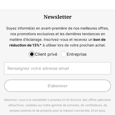
Newsletter
Soyez informé(e) en avant-première de nos meilleures offres,
nos promotions exclusives et les dernières tendances en
matière d'éclairage. Inscrivez-vous et recevez un
bon de
à utiliser lors de votre prochain achat.
réduction de
13%
*
Client privé
Entreprise
S'abonner
Abonnez-vous à la newsletter Lumories.ch et recevez des offres spéciales
attractives, valables sur notre gamme de lumories, de ventilateurs, de
lampes solaires et de produits pour la maison connectée. Et en plus,