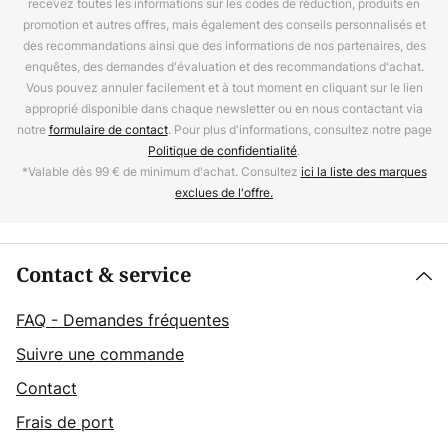
recevez toutes les informations sur les codes de réduction, produits en
promotion et autres offres, mais également des conseils personnalisés et
des recommandations ainsi que des informations de nos partenaires, des
enquêtes, des demandes d'évaluation et des recommandations d'achat.
Vous pouvez annuler facilement et à tout moment en cliquant sur le lien
approprié disponible dans chaque newsletter ou en nous contactant via
notre
formulaire de contact
. Pour plus d'informations, consultez notre page
Politique de confidentialité
.
*Valable dès 99 € de minimum d'achat. Consultez
ici la liste des marques
exclues de l'offre.
Contact & service
FAQ - Demandes fréquentes
Suivre une commande
Contact
Frais de port