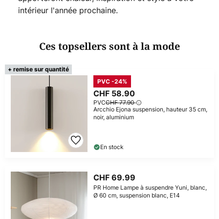
intérieur l'année prochaine.
Ces topsellers sont à la mode
+ remise sur quantité
PVC -24%
CHF 58.90
PVC
CHF 77.90
Arcchio Ejona suspension, hauteur 35 cm,
noir, aluminium
En stock
CHF 69.99
PR Home Lampe à suspendre Yuni, blanc,
Ø 60 cm, suspension blanc, E14