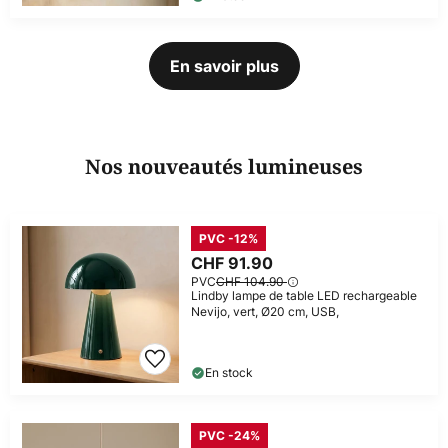
En savoir plus
Nos nouveautés lumineuses
PVC -12%
CHF 91.90
PVC
CHF 104.90
Lindby lampe de table LED rechargeable
Nevijo, vert, Ø20 cm, USB,
En stock
PVC -24%