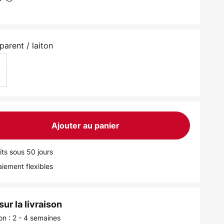
parent / laiton
Ajouter au panier
its sous 50 jours
iement flexibles
ur la livraison
son : 2 - 4 semaines