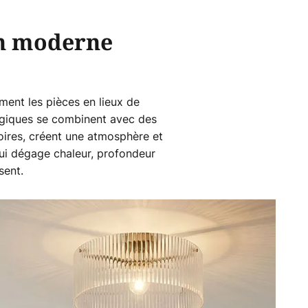
gn moderne
ent les pièces en lieux de
algiques se combinent avec des
toires, créent une atmosphère et
qui dégage chaleur, profondeur
sent.