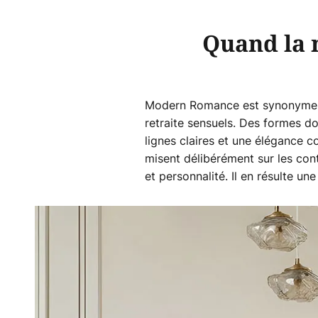
Quand la 
Modern Romance est synonyme de
retraite sensuels. Des formes d
lignes claires et une élégance c
misent délibérément sur les con
et personnalité. Il en résulte u