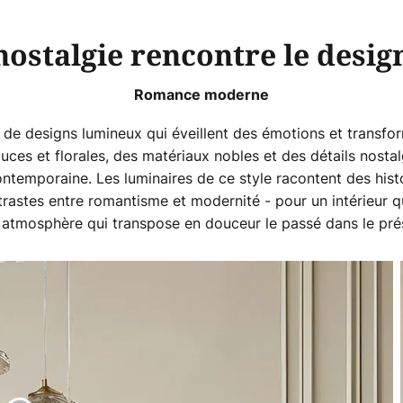
nostalgie rencontre le desi
Romance moderne
 designs lumineux qui éveillent des émotions et transform
ouces et florales, des matériaux nobles et des détails nost
ontemporaine. Les luminaires de ce style racontent des his
trastes entre romantisme et modernité - pour un intérieur 
ne atmosphère qui transpose en douceur le passé dans le pré