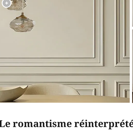
Le romantisme réinterprét