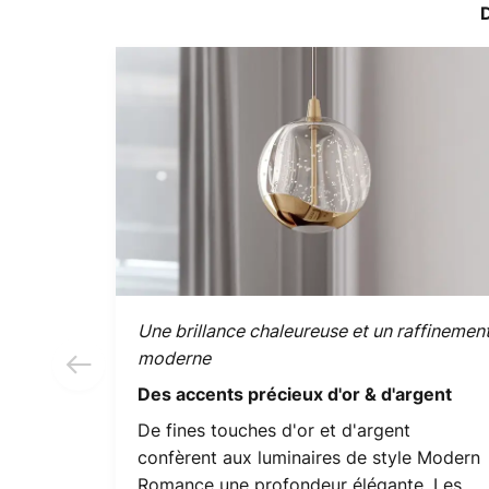
D
Une brillance chaleureuse et un raffinemen
moderne
Des accents précieux d'or & d'argent
De fines touches d'or et d'argent
confèrent aux luminaires de style Modern
Romance une profondeur élégante. Les