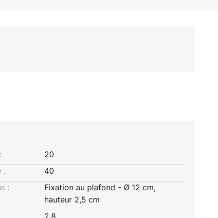
:
20
 :
40
s :
Fixation au plafond - Ø 12 cm,
hauteur 2,5 cm
2,8