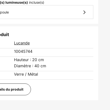
incluse(s)
(s) lumineuse(s)
mpoule
oduit
Lucande
10045744
Hauteur : 20 cm
Diamètre : 40 cm
Verre / Métal
ails du produit