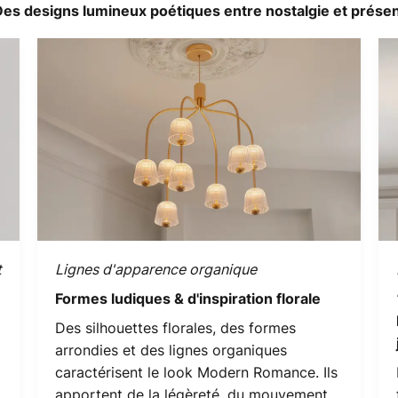
es designs lumineux poétiques entre nostalgie et prése
t
Lignes d'apparence organique
Formes ludiques & d'inspiration florale
Des silhouettes florales, des formes
arrondies et des lignes organiques
caractérisent le look Modern Romance. Ils
apportent de la légèreté, du mouvement