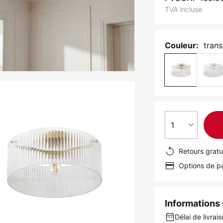
TVA incluse
trans
Couleur:
1
Retours gratu
Options de pa
Informations s
Délai de livrai