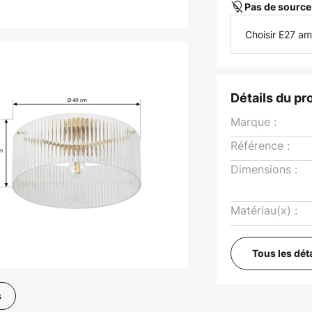
Pas de source
Choisir E27 a
Détails du pr
Marque :
Référence :
Dimensions :
Matériau(x) :
Tous les dét
s