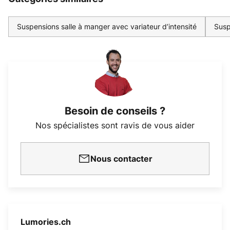
Suspensions salle à manger avec variateur d’intensité
Susp
Besoin de conseils ?
Nos spécialistes sont ravis de vous aider
Nous contacter
Lumories.ch