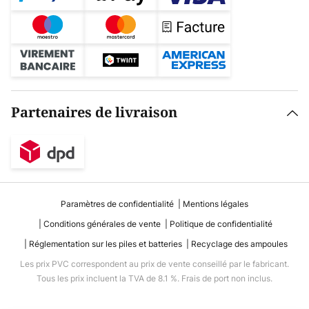
Partenaires de livraison
Paramètres de confidentialité
Mentions légales
Conditions générales de vente
Politique de confidentialité
Réglementation sur les piles et batteries
Recyclage des ampoules
Les prix PVC correspondent au prix de vente conseillé par le fabricant.
Tous les prix incluent la TVA de 8.1 %. Frais de port non inclus.