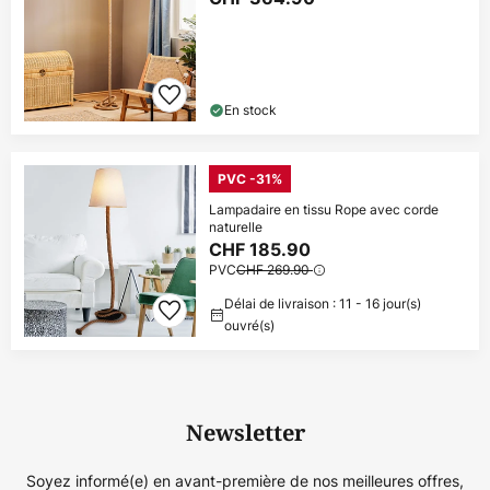
En stock
PVC -31%
Lampadaire en tissu Rope avec corde
naturelle
CHF 185.90
PVC
CHF 269.90
Délai de livraison : 11 - 16 jour(s)
ouvré(s)
Newsletter
Soyez informé(e) en avant-première de nos meilleures offres,