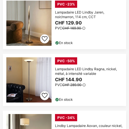
PVC -23%
Lampadaire LED Lindby Jaren,
noir/marron, 114 cm, CCT
CHF 129.90
PVC
CHF 169.90
En stock
PVC -50%
Lampadaire LED Lindby Ragna, nickel,
métal, à intensité variable
CHF 144.90
PVC
CHF 289.90
En stock
PVC -34%
Lindby Lampadaire Aovan, couleur nickel,