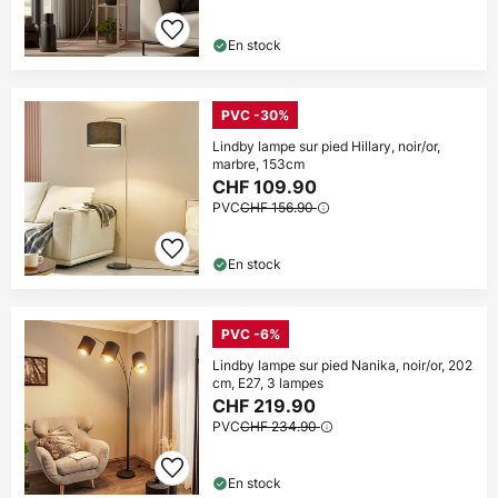
En stock
PVC -30%
Lindby lampe sur pied Hillary, noir/or,
marbre, 153cm
CHF 109.90
PVC
CHF 156.90
En stock
PVC -6%
Lindby lampe sur pied Nanika, noir/or, 202
cm, E27, 3 lampes
CHF 219.90
PVC
CHF 234.90
En stock