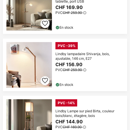
tablette, port USB
CHF 169.90
PVC
CHF 259.90
En stock
PVC -39%
Lindby lampadaire Shivanja, bois,
ajustable, 146 cm, E27
CHF 156.90
PVC
CHF 259.90
En stock
PVC -14%
Lindby Lampe sur pied Birta, couleur
bois/blanc, étagère, bois
CHF 144.90
PVC
CHF 169.90