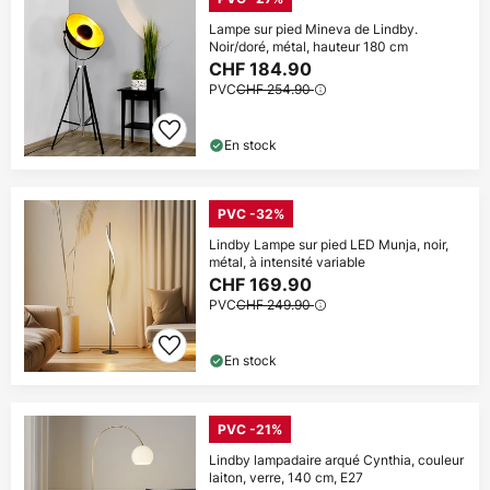
Lampe sur pied Mineva de Lindby.
Noir/doré, métal, hauteur 180 cm
CHF 184.90
PVC
CHF 254.90
En stock
PVC -32%
Lindby Lampe sur pied LED Munja, noir,
métal, à intensité variable
CHF 169.90
PVC
CHF 249.90
En stock
PVC -21%
Lindby lampadaire arqué Cynthia, couleur
laiton, verre, 140 cm, E27