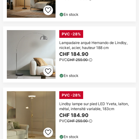
En stock
PVC -28%
Lampadaire arqué Hernando de Lindby,
nickel, acier, hauteur 188 cm
CHF 184.90
PVC
CHF 259.90
En stock
PVC -28%
Lindby lampe sur pied LED Yveta, laiton,
métal, intensité variable, 183cm
CHF 184.90
PVC
CHF 259.90
En stock