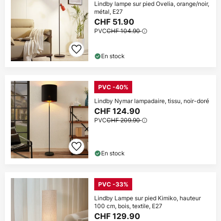
Lindby lampe sur pied Ovelia, orange/noir,
métal, E27
CHF 51.90
PVC
CHF 104.90
En stock
PVC -40%
Lindby Nymar lampadaire, tissu, noir-doré
CHF 124.90
PVC
CHF 209.90
En stock
PVC -33%
Lindby Lampe sur pied Kimiko, hauteur
100 cm, bois, textile, E27
CHF 129.90