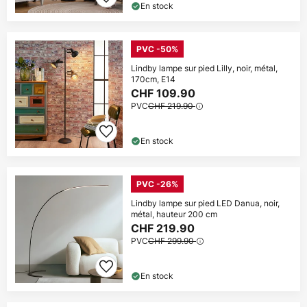
En stock
PVC -50%
Lindby lampe sur pied Lilly, noir, métal,
170cm, E14
CHF 109.90
PVC
CHF 219.90
En stock
PVC -26%
Lindby lampe sur pied LED Danua, noir,
métal, hauteur 200 cm
CHF 219.90
PVC
CHF 299.90
En stock