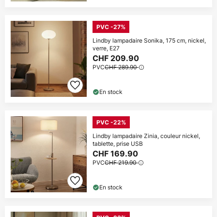
PVC -27%
Lindby lampadaire Sonika, 175 cm, nickel,
verre, E27
CHF 209.90
PVC
CHF 289.90
En stock
PVC -22%
Lindby lampadaire Zinia, couleur nickel,
tablette, prise USB
CHF 169.90
PVC
CHF 219.90
En stock