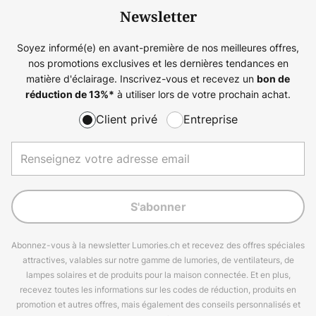
Newsletter
Soyez informé(e) en avant-première de nos meilleures offres,
nos promotions exclusives et les dernières tendances en
matière d'éclairage. Inscrivez-vous et recevez un
bon de
à utiliser lors de votre prochain achat.
réduction de
13%
*
Client privé
Entreprise
S'abonner
Abonnez-vous à la newsletter Lumories.ch et recevez des offres spéciales
attractives, valables sur notre gamme de lumories, de ventilateurs, de
lampes solaires et de produits pour la maison connectée. Et en plus,
recevez toutes les informations sur les codes de réduction, produits en
promotion et autres offres, mais également des conseils personnalisés et