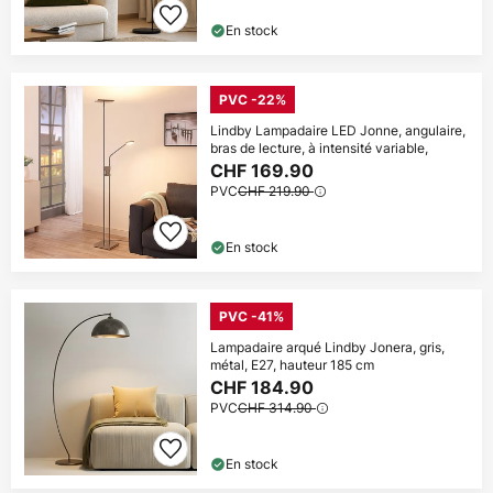
En stock
PVC -22%
Lindby Lampadaire LED Jonne, angulaire,
bras de lecture, à intensité variable,
CHF 169.90
PVC
CHF 219.90
En stock
PVC -41%
Lampadaire arqué Lindby Jonera, gris,
métal, E27, hauteur 185 cm
CHF 184.90
PVC
CHF 314.90
En stock