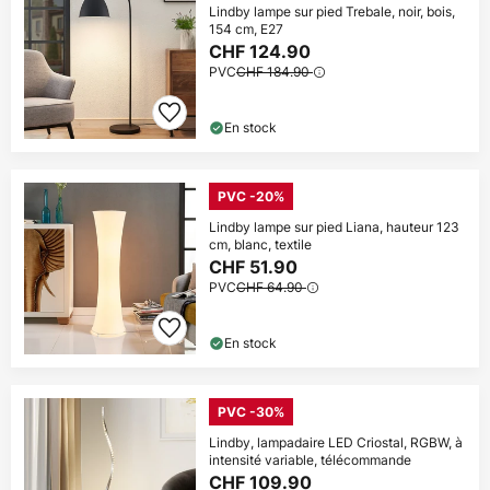
Lindby lampe sur pied Trebale, noir, bois,
154 cm, E27
CHF 124.90
PVC
CHF 184.90
En stock
PVC -20%
Lindby lampe sur pied Liana, hauteur 123
cm, blanc, textile
CHF 51.90
PVC
CHF 64.90
En stock
PVC -30%
Lindby, lampadaire LED Criostal, RGBW, à
intensité variable, télécommande
CHF 109.90