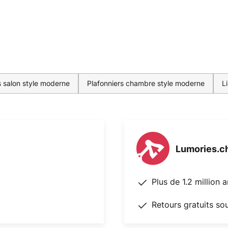
s salon style moderne
Plafonniers chambre style moderne
L
Lumories.c
Plus de 1.2 million 
Retours gratuits so