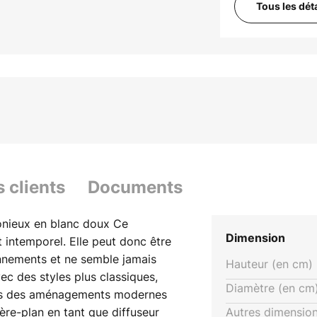
Tous les dét
s clients
Documents
onieux en blanc doux Ce
Dimension
t intemporel. Elle peut donc être
nnements et ne semble jamais
Hauteur (en cm) 
ec des styles plus classiques,
Diamètre (en cm)
dans des aménagements modernes
ière-plan en tant que diffuseur
Autres dimension