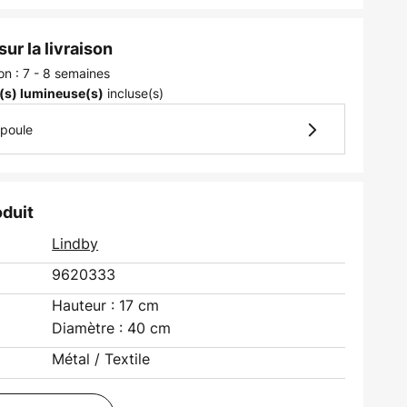
ur la livraison
son : 7 - 8 semaines
incluse(s)
(s) lumineuse(s)
mpoule
oduit
Lindby
9620333
Hauteur : 17 cm
Diamètre : 40 cm
Métal / Textile