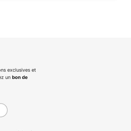
ns exclusives et
vez un
bon de