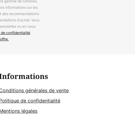
otre gamme de lumories,
es informations sur les
 et des recommandations
andations d'achat. Vous
newsletter ou en nous
 de confidentialité
.
offre.
Informations
Conditions générales de vente
Politique de confidentialité
Mentions légales