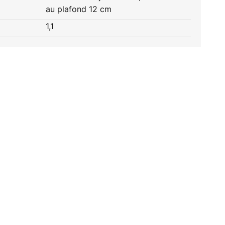
au plafond 12 cm
1,1