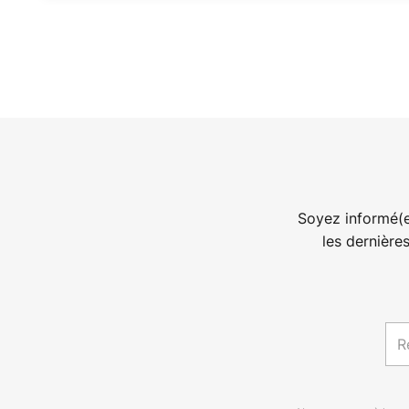
Soyez informé(e
les dernière