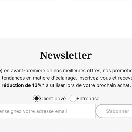
Newsletter
) en avant-première de nos meilleures offres, nos promotio
s tendances en matière d'éclairage. Inscrivez-vous et rece
à utiliser lors de votre prochain achat.
réduction de
13%
*
Client privé
Entreprise
S'abonner