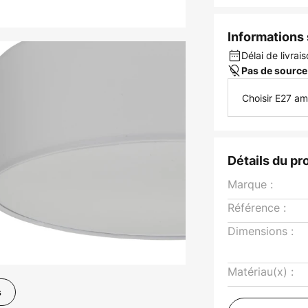
Informations s
Délai de livrai
Pas de source
Choisir E27 a
Détails du pr
Marque :
Référence :
Dimensions :
Matériau(x) :
s