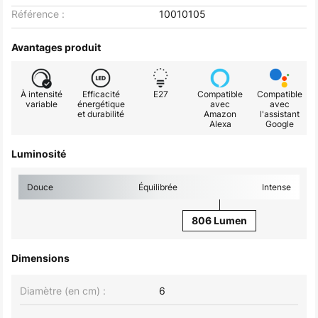
Référence :
10010105
Avantages produit
À intensité
Efficacité
E27
Compatible
Compatible
variable
énergétique
avec
avec
et durabilité
Amazon
l'assistant
Alexa
Google
Luminosité
Douce
Équilibrée
Intense
806 Lumen
Dimensions
Diamètre (en cm) :
6