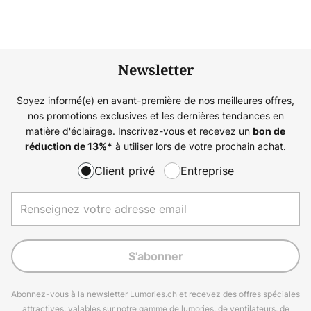
Newsletter
Soyez informé(e) en avant-première de nos meilleures offres,
nos promotions exclusives et les dernières tendances en
matière d'éclairage. Inscrivez-vous et recevez un
bon de
à utiliser lors de votre prochain achat.
réduction de
13%
*
Client privé
Entreprise
S'abonner
Abonnez-vous à la newsletter Lumories.ch et recevez des offres spéciales
attractives, valables sur notre gamme de lumories, de ventilateurs, de