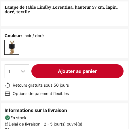
of
Lampe de table Lindby Lorentina, hauteur 57 cm, lapin,
the
doré, textile
images
gallery
noir / doré
Couleur:
1
Ajouter au panier
Retours gratuits sous 50 jours
Options de paiement flexibles
Informations sur la livraison
En stock
Délai de livraison : 2 - 5 jour(s) ouvré(s)