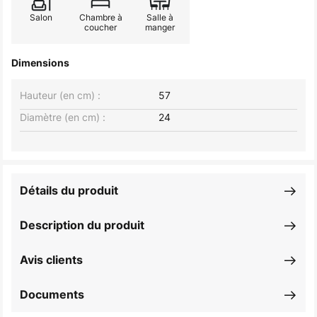
Salon
Chambre à
Salle à
coucher
manger
Dimensions
Hauteur (en cm) :
57
Diamètre (en cm) :
24
Détails du produit
Description du produit
Avis clients
Documents