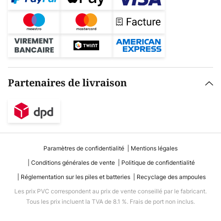
Partenaires de livraison
Paramètres de confidentialité
Mentions légales
Conditions générales de vente
Politique de confidentialité
Réglementation sur les piles et batteries
Recyclage des ampoules
Les prix PVC correspondent au prix de vente conseillé par le fabricant.
Tous les prix incluent la TVA de 8.1 %. Frais de port non inclus.