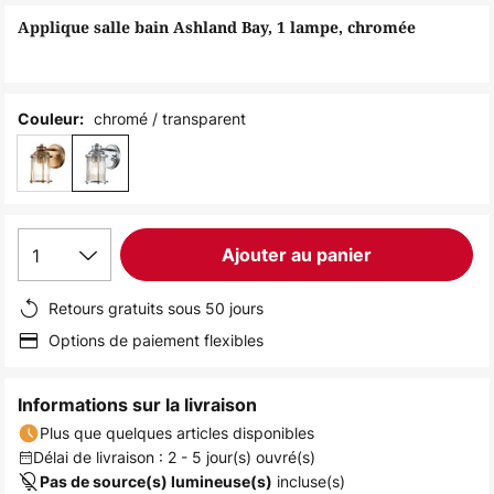
of
Applique salle bain Ashland Bay, 1 lampe, chromée
the
images
gallery
chromé / transparent
Couleur:
1
Ajouter au panier
Retours gratuits sous 50 jours
Options de paiement flexibles
Informations sur la livraison
Plus que quelques articles disponibles
Délai de livraison : 2 - 5 jour(s) ouvré(s)
incluse(s)
Pas de source(s) lumineuse(s)