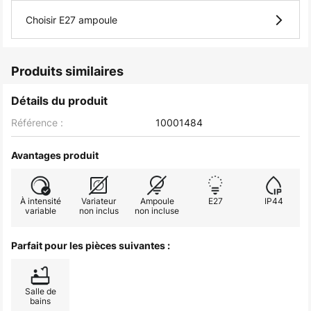
Choisir E27 ampoule
Produits similaires
Détails du produit
Référence :
10001484
Avantages produit
À intensité
Variateur
Ampoule
E27
IP44
variable
non inclus
non incluse
Parfait pour les pièces suivantes :
Salle de
bains