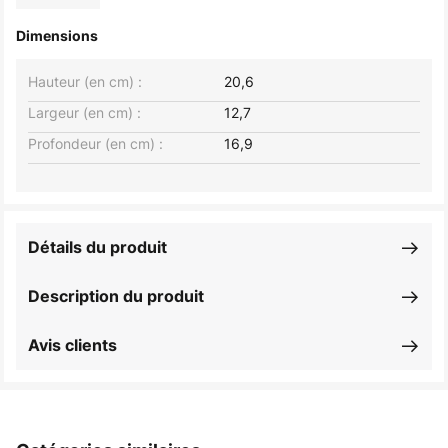
Dimensions
Hauteur (en cm) :
20,6
Largeur (en cm) :
12,7
Profondeur (en cm) :
16,9
Détails du produit
Description du produit
Avis clients