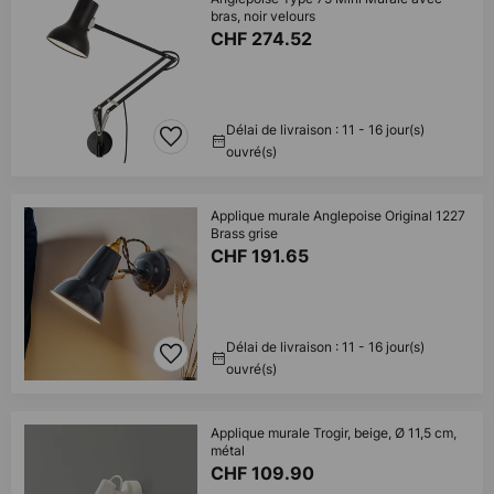
bras, noir velours
CHF 274.52
Délai de livraison : 11 - 16 jour(s)
ouvré(s)
Applique murale Anglepoise Original 1227
Brass grise
CHF 191.65
Délai de livraison : 11 - 16 jour(s)
ouvré(s)
Applique murale Trogir, beige, Ø 11,5 cm,
métal
CHF 109.90