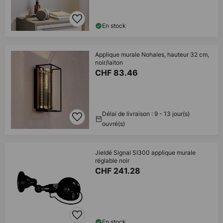
En stock
Applique murale Nohales, hauteur 32 cm,
noir/laiton
CHF 83.46
Délai de livraison : 9 - 13 jour(s)
ouvré(s)
Jieldé Signal SI300 applique murale
réglable noir
CHF 241.28
En stock