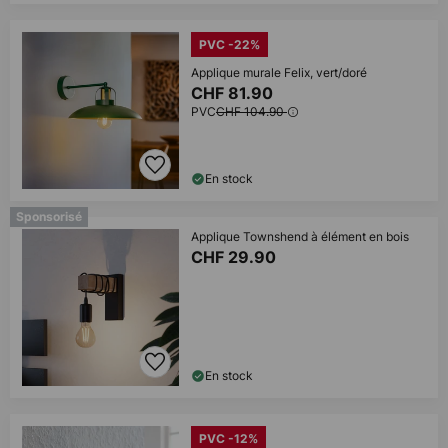
PVC -22%
Applique murale Felix, vert/doré
CHF 81.90
PVC
CHF 104.90
En stock
Sponsorisé
Applique Townshend à élément en bois
CHF 29.90
En stock
PVC -12%