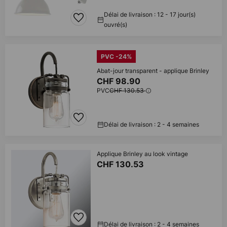
Délai de livraison : 12 - 17 jour(s)
ouvré(s)
PVC -24%
Abat-jour transparent - applique Brinley
CHF 98.90
PVC
CHF 130.53
Délai de livraison : 2 - 4 semaines
Applique Brinley au look vintage
CHF 130.53
Délai de livraison : 2 - 4 semaines