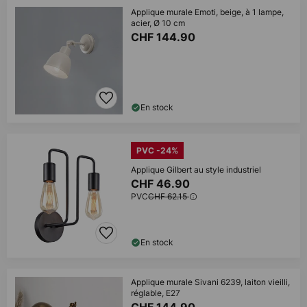
Applique murale Emoti, beige, à 1 lampe,
acier, Ø 10 cm
CHF 144.90
En stock
PVC -24%
Applique Gilbert au style industriel
CHF 46.90
PVC
CHF 62.15
En stock
Applique murale Sivani 6239, laiton vieilli,
réglable, E27