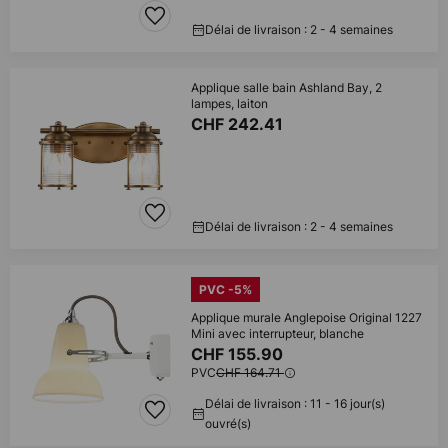
Délai de livraison : 2 - 4 semaines
Applique salle bain Ashland Bay, 2
lampes, laiton
CHF 242.41
Délai de livraison : 2 - 4 semaines
PVC -5%
Applique murale Anglepoise Original 1227
Mini avec interrupteur, blanche
CHF 155.90
PVC
CHF 164.71
Délai de livraison : 11 - 16 jour(s)
ouvré(s)