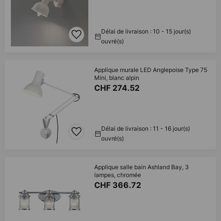
Délai de livraison : 10 - 15 jour(s)
ouvré(s)
Applique murale LED Anglepoise Type 75
Mini, blanc alpin
CHF 274.52
Délai de livraison : 11 - 16 jour(s)
ouvré(s)
Applique salle bain Ashland Bay, 3
lampes, chromée
CHF 366.72