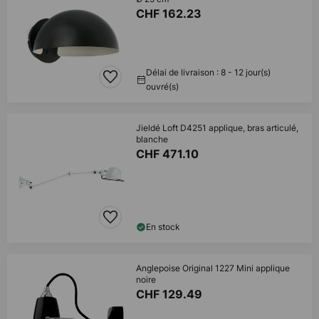
CHF 162.23
Délai de livraison : 8 - 12 jour(s)
ouvré(s)
Jieldé Loft D4251 applique, bras articulé,
blanche
CHF 471.10
En stock
Anglepoise Original 1227 Mini applique
noire
CHF 129.49