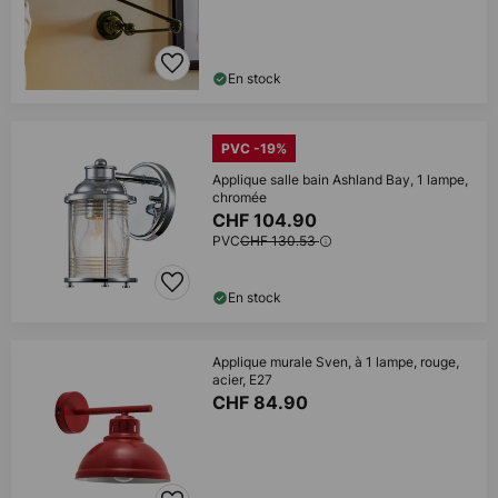
En stock
PVC -19%
Applique salle bain Ashland Bay, 1 lampe,
chromée
CHF 104.90
PVC
CHF 130.53
En stock
Applique murale Sven, à 1 lampe, rouge,
acier, E27
CHF 84.90