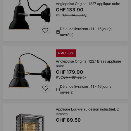
Anglepoise Original 1227 applique noire
CHF 133.90
PVC
CHF 145.03
Délai de livraison : 11 - 16 jour(s)
ouvré(s)
PVC -6%
Anglepoise Original 1227 Brass applique
noire
CHF 179.90
PVC
CHF 191.65
Délai de livraison : 11 - 16 jour(s)
ouvré(s)
Applique Louvre au design industriel, 2
lampes
CHF 89.50