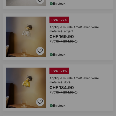
En stock
PVC -27%
Applique murale Amalfi avec verre
métallisé, argent
CHF 169.90
PVC
CHF 234.90
En stock
PVC -21%
Applique murale Amalfi avec verre
métallisé, doré
CHF 184.90
PVC
CHF 234.90
En stock