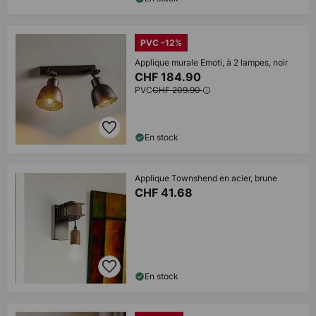
PVC -12%
Applique murale Emoti, à 2 lampes, noir
CHF 184.90
PVC
CHF 209.90
En stock
Applique Townshend en acier, brune
CHF 41.68
En stock