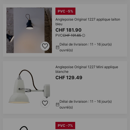
PVC -5%
Anglepoise Original 1227 applique laiton
bleu
CHF 181.90
PVC
CHF 191.65
Délai de livraison : 11 - 16 jour(s)
ouvré(s)
Anglepoise Original 1227 Mini applique
blanche
CHF 129.49
Délai de livraison : 11 - 16 jour(s)
ouvré(s)
PVC -7%