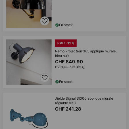
En stock
PVC -12%
Nemo Projecteur 365 applique murale,
bleu nuit
CHF 849.90
PVC
CHF 969.65
En stock
Jieldé Signal SI300 applique murale
réglable bleu
CHF 241.28