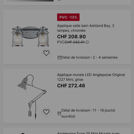
PVC -13%
Applique salle bain Ashland Bay, 2
lampes, chromée
CHF 208.90
PVC
CHF 242.41
Délai de livraison : 2 - 4 semaines
Applique murale LED Anglepoise Original
1227 Mini, grise
CHF 272.46
Délai de livraison : 11 - 16 jour(s)
ouvré(s)
Anglepoise Type 75 Mini Murale avec