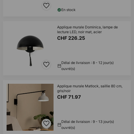
En stock
Applique murale Dominica, lampe de
lecture LED, noir mat, acier
CHF 226.25
Délai de livraison : 8 - 12 jour(s)
ouvré(s)
Applique murale Matlock, saillie 80 cm,
gris/noir
CHF 71.97
Délai de livraison : 9 - 13 jour(s)
ouvré(s)