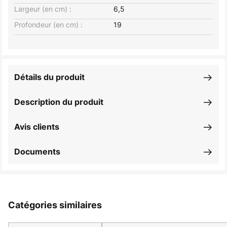
Largeur (en cm) :
6,5
Profondeur (en cm) :
19
Détails du produit
Description du produit
Avis clients
Documents
Catégories similaires