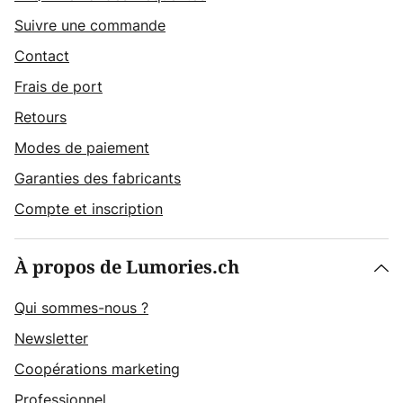
Suivre une commande
Contact
Frais de port
Retours
Modes de paiement
Garanties des fabricants
Compte et inscription
À propos de Lumories.ch
Qui sommes-nous ?
Newsletter
Coopérations marketing
Professionnel