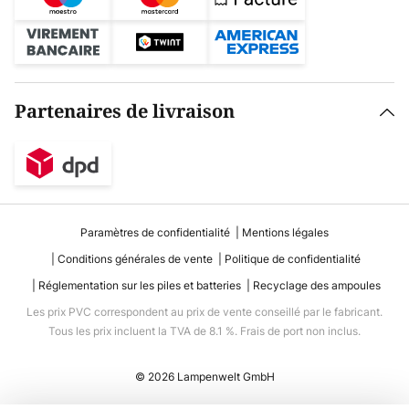
Partenaires de livraison
Paramètres de confidentialité
Mentions légales
Conditions générales de vente
Politique de confidentialité
Réglementation sur les piles et batteries
Recyclage des ampoules
Les prix PVC correspondent au prix de vente conseillé par le fabricant.
Tous les prix incluent la TVA de 8.1 %. Frais de port non inclus.
© 2026 Lampenwelt GmbH