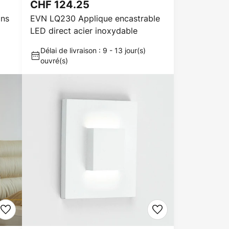
CHF 124.25
ans
EVN LQ230 Applique encastrable
LED direct acier inoxydable
Délai de livraison : 9 - 13 jour(s)
ouvré(s)