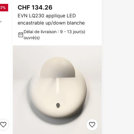
CHF 134.26
37%
EVN LQ230 applique LED
,
encastrable up/down blanche
Délai de livraison : 9 - 13 jour(s)
ouvré(s)