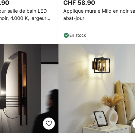
.90
CHF 58.90
ur salle de bain LED
Applique murale Milo en noir s
noir, 4.000 K, largeur
abat-jour
En stock