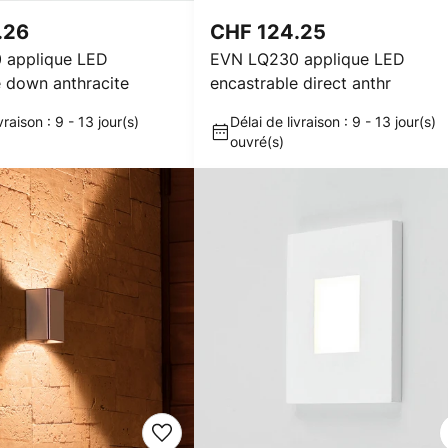
.26
CHF 124.25
 applique LED
EVN LQ230 applique LED
e down anthracite
encastrable direct anthr
vraison : 9 - 13 jour(s)
Délai de livraison : 9 - 13 jour(s)
ouvré(s)