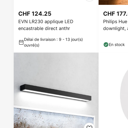
CHF 124.25
CHF 177
EVN LR230 applique LED
Philips Hu
encastrable direct anthr
downlight, 
Délai de livraison : 9 - 13 jour(s)
En stock
ouvré(s)