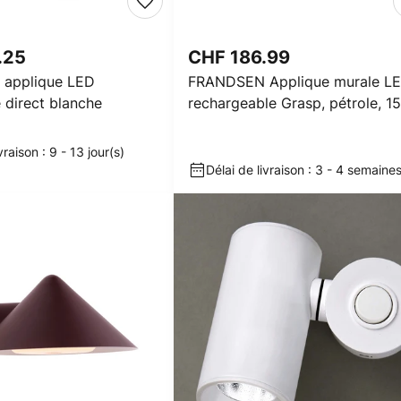
.25
CHF 186.99
 applique LED
FRANDSEN Applique murale L
 direct blanche
rechargeable Grasp, pétrole, 15
cm
vraison : 9 - 13 jour(s)
Délai de livraison : 3 - 4 semaine