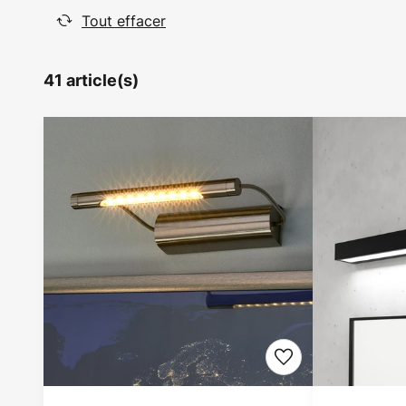
Tout effacer
41 article(s)