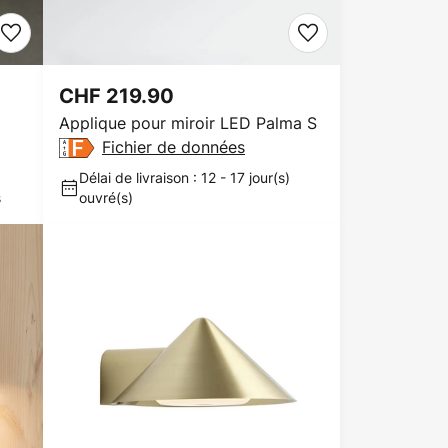
CHF 219.90
Applique pour miroir LED Palma S
Fichier de données
Délai de livraison : 12 - 17 jour(s)
s
ouvré(s)