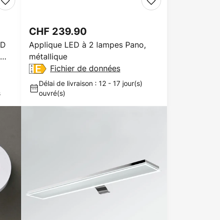
CHF 239.90
ED
Applique LED à 2 lampes Pano,
métallique
Fichier de données
Délai de livraison : 12 - 17 jour(s)
s
ouvré(s)