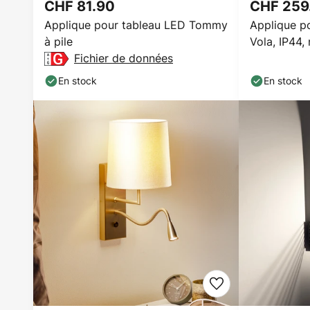
CHF 81.90
CHF 259
Applique pour tableau LED Tommy
Applique po
à pile
Vola, IP44, 
Fichier de données
60 cm
En stock
En stock