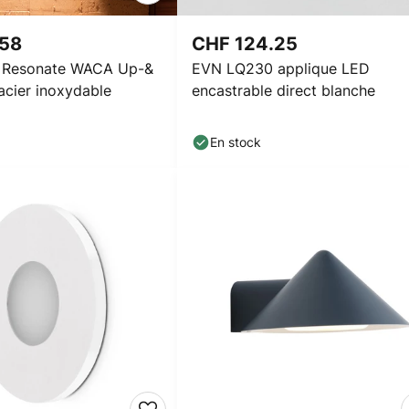
.58
CHF 124.25
e Resonate WACA Up-&
EVN LQ230 applique LED
acier inoxydable
encastrable direct blanche
En stock