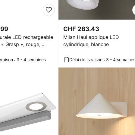
.99
CHF 283.43
urale LED rechargeable
Milan Haul applique LED
 Grasp », rouge,
cylindrique, blanche
 cm
ivraison : 3 - 4 semaines
Délai de livraison : 3 - 4 semaine