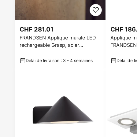
CHF 281.01
CHF 186
FRANDSEN Applique murale LED
Applique m
rechargeable Grasp, acier
FRANDSEN «
inoxydable, 15 cm
largeur 15
Délai de livraison : 3 - 4 semaines
Délai de l