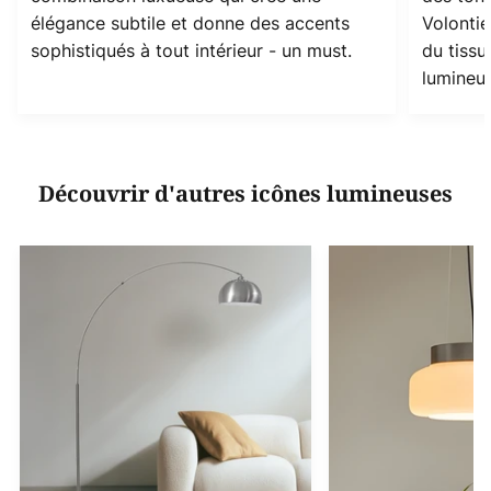
élégance subtile et donne des accents
Volontie
sophistiqués à tout intérieur - un must.
du tissu
lumineus
Découvrir d'autres icônes lumineuses