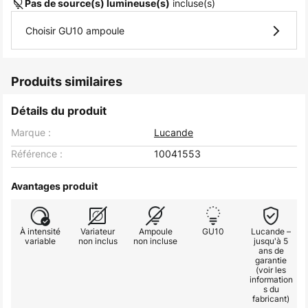
incluse(s)
Pas de source(s) lumineuse(s)
Choisir GU10 ampoule
Produits similaires
Détails du produit
Marque :
Lucande
Référence :
10041553
Avantages produit
À intensité
Variateur
Ampoule
GU10
Lucande –
variable
non inclus
non incluse
jusqu'à 5
ans de
garantie
(voir les
information
s du
fabricant)