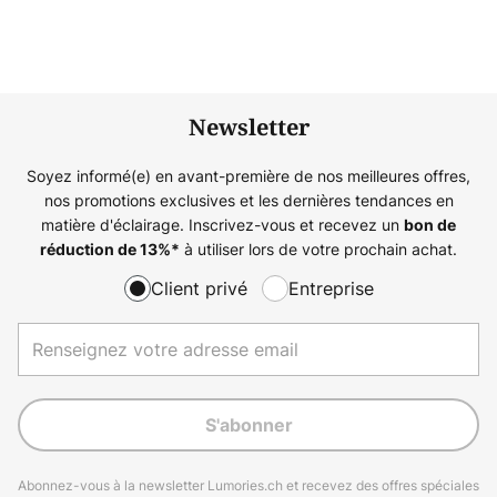
Newsletter
Soyez informé(e) en avant-première de nos meilleures offres,
nos promotions exclusives et les dernières tendances en
matière d'éclairage. Inscrivez-vous et recevez un
bon de
à utiliser lors de votre prochain achat.
réduction de
13%
*
Client privé
Entreprise
S'abonner
Abonnez-vous à la newsletter Lumories.ch et recevez des offres spéciales