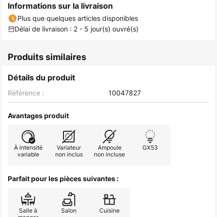
Informations sur la livraison
Plus que quelques articles disponibles
Délai de livraison : 2 - 5 jour(s) ouvré(s)
Produits similaires
Détails du produit
Référence :
10047827
Avantages produit
À intensité
Variateur
Ampoule
GX53
variable
non inclus
non incluse
Parfait pour les pièces suivantes :
Salle à
Salon
Cuisine