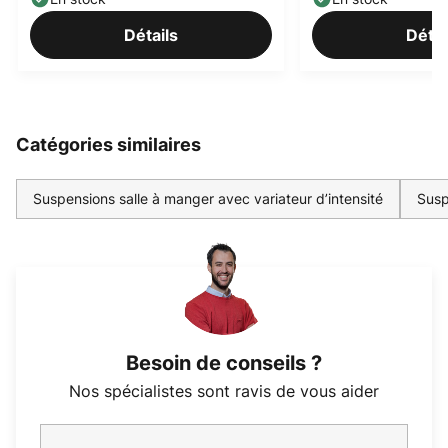
Détails
Détai
Catégories similaires
Suspensions salle à manger avec variateur d’intensité
Susp
Besoin de conseils ?
Nos spécialistes sont ravis de vous aider