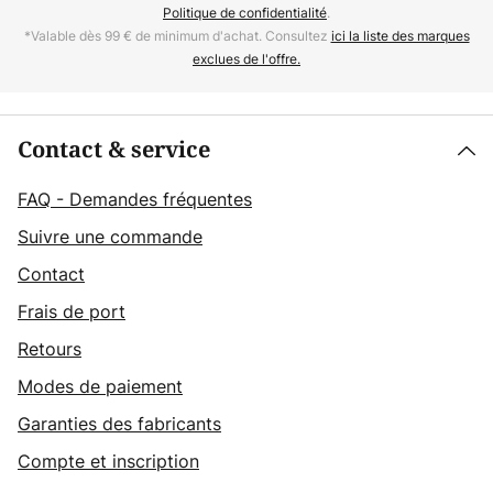
Politique de confidentialité
.
*Valable dès 99 € de minimum d'achat. Consultez
ici la liste des marques
exclues de l'offre.
Contact & service
FAQ - Demandes fréquentes
Suivre une commande
Contact
Frais de port
Retours
Modes de paiement
Garanties des fabricants
Compte et inscription