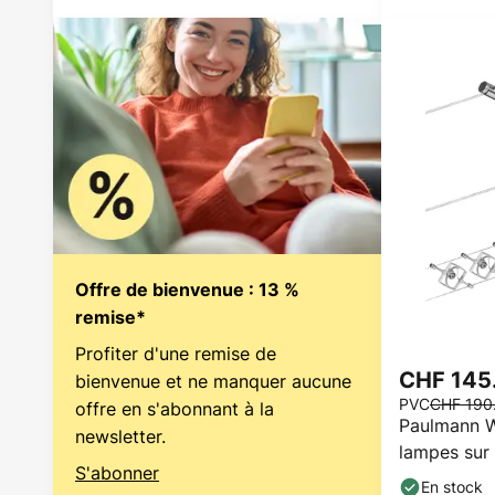
Offre de bienvenue : 13 %
remise*
Profiter d'une remise de
CHF 145
bienvenue et ne manquer aucune
PVC
CHF 190
offre en s'abonnant à la
Paulmann W
newsletter.
lampes sur 
S'abonner
chromé
En stock