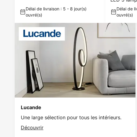
Délai de livraison : 5 - 8 jour(s)
Délai de li
ouvré(s)
ouvré(s)
Lucande
Une large sélection pour tous les intérieurs.
Découvrir