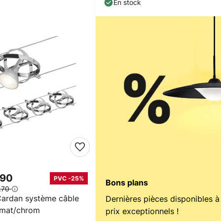
En stock
.90
PVC -25%
Bons plans
.70
ardan système câble
Dernières pièces disponibles à
 mat/chrom
prix exceptionnels !