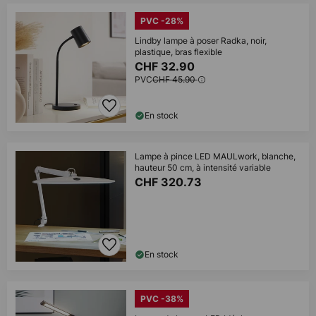
PVC -28%
Lindby lampe à poser Radka, noir,
plastique, bras flexible
CHF 32.90
PVC
CHF 45.90
En stock
Lampe à pince LED MAULwork, blanche,
hauteur 50 cm, à intensité variable
CHF 320.73
En stock
PVC -38%