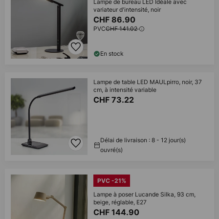
Lampe de bureau LED Idéale avec
variateur d'intensité, noir
CHF 86.90
PVC
CHF 141.02
En stock
Lampe de table LED MAULpirro, noir, 37
cm, à intensité variable
CHF 73.22
Délai de livraison : 8 - 12 jour(s)
ouvré(s)
PVC -21%
Lampe à poser Lucande Silka, 93 cm,
beige, réglable, E27
CHF 144.90