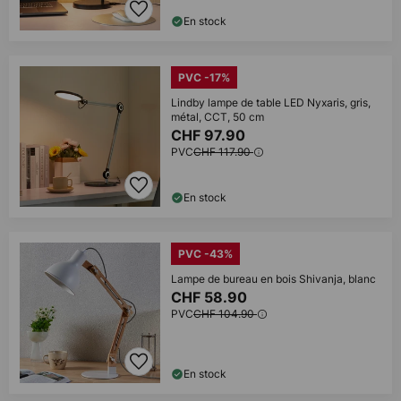
En stock
PVC -17%
Lindby lampe de table LED Nyxaris, gris,
métal, CCT, 50 cm
CHF 97.90
PVC
CHF 117.90
En stock
PVC -43%
Lampe de bureau en bois Shivanja, blanc
CHF 58.90
PVC
CHF 104.90
En stock