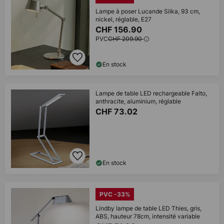
Lampe à poser Lucande Silka, 93 cm,
nickel, réglable, E27
CHF 156.90
PVC
CHF 209.90
En stock
Lampe de table LED rechargeable Falto,
anthracite, aluminium, réglable
CHF 73.02
En stock
PVC -33%
Lindby lampe de table LED Thies, gris,
ABS, hauteur 78cm, intensité variable