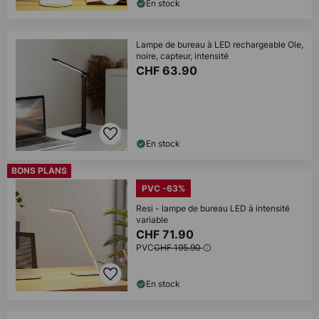
En stock
Lampe de bureau à LED rechargeable Ole,
noire, capteur, intensité
CHF 63.90
En stock
BONS PLANS
PVC -63%
Resi - lampe de bureau LED à intensité
variable
CHF 71.90
PVC
CHF 195.90
En stock