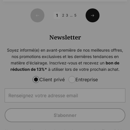
Page
1
2
3
...
5
Précédent
Suivant
Newsletter
Soyez informé(e) en avant-première de nos meilleures offres,
nos promotions exclusives et les dernières tendances en
matière d'éclairage. Inscrivez-vous et recevez un
bon de
à utiliser lors de votre prochain achat.
réduction de
13%
*
Client privé
Entreprise
S'abonner