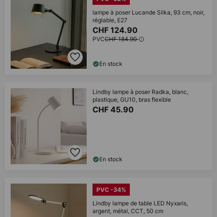
lampe à poser Lucande Silka, 93 cm, noir,
réglable, E27
CHF 124.90
PVC
CHF 184.90
En stock
Lindby lampe à poser Radka, blanc,
plastique, GU10, bras flexible
CHF 45.90
En stock
PVC -34%
Lindby lampe de table LED Nyxaris,
argent, métal, CCT, 50 cm