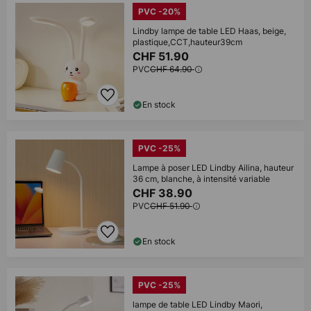
PVC -20%
Lindby lampe de table LED Haas, beige,
plastique,CCT,hauteur39cm
CHF 51.90
PVC
CHF 64.90
En stock
PVC -25%
Lampe à poser LED Lindby Ailina, hauteur
36 cm, blanche, à intensité variable
CHF 38.90
PVC
CHF 51.90
En stock
PVC -25%
lampe de table LED Lindby Maori,