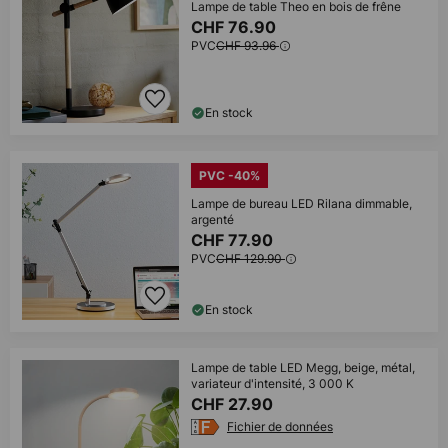
Lampe de table Theo en bois de frêne
CHF 76.90
PVC
CHF 93.96
En stock
PVC -40%
Lampe de bureau LED Rilana dimmable,
argenté
CHF 77.90
PVC
CHF 129.90
En stock
Lampe de table LED Megg, beige, métal,
variateur d'intensité, 3 000 K
CHF 27.90
Fichier de données