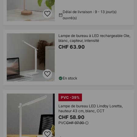
Délai de livraison : 9 - 13 jour(s)
ouvré(s)
Lampe de bureau à LED rechargeable Ole,
blanc, capteur, intensité
CHF 63.90
En stock
PVC -39%
Lampe de bureau LED Lindby Loretta,
hauteur 43 cm, blanc, CCT
CHF 58.90
PVC
CHF 97.90