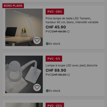
BONS PLANS
PVC -29%
Prios lampe de table LED Tamarin,
hauteur 40 cm, blanc, intensité variable
CHF 45.90
PVC
CHF 64.90
En stock
PVC -5%
Lampe à loupe LED avec pied, blanche
CHF 88.90
PVC
CHF 94.00
En stock
PVC -25%