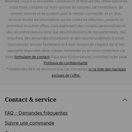
Abonnez-vous à la newsletter Lumories.ch et recevez des offres spéciales
attractives, valables sur notre gamme de lumories, de ventilateurs, de
lampes solaires et de produits pour la maison connectée. Et en plus,
recevez toutes les informations sur les codes de réduction, produits en
promotion et autres offres, mais également des conseils personnalisés et
des recommandations ainsi que des informations de nos partenaires, des
enquêtes, des demandes d'évaluation et des recommandations d'achat.
Vous pouvez annuler facilement et à tout moment en cliquant sur le lien
approprié disponible dans chaque newsletter ou en nous contactant via
notre
formulaire de contact
. Pour plus d'informations, consultez notre page
Politique de confidentialité
.
*Valable dès 99 € de minimum d'achat. Consultez
ici la liste des marques
exclues de l'offre.
Contact & service
FAQ - Demandes fréquentes
Suivre une commande