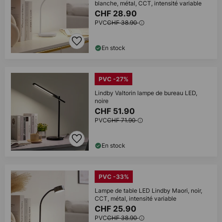
blanche, métal, CCT, intensité variable
CHF 28.90
PVC
CHF 38.90
En stock
PVC -27%
Lindby Valtorin lampe de bureau LED,
noire
CHF 51.90
PVC
CHF 71.90
En stock
PVC -33%
Lampe de table LED Lindby Maori, noir,
CCT, métal, intensité variable
CHF 25.90
PVC
CHF 38.90