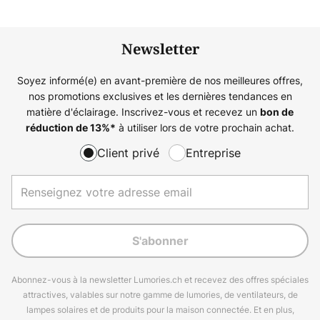
Newsletter
Soyez informé(e) en avant-première de nos meilleures offres,
nos promotions exclusives et les dernières tendances en
matière d'éclairage. Inscrivez-vous et recevez un
bon de
à utiliser lors de votre prochain achat.
réduction de
13%
*
Client privé
Entreprise
S'abonner
Abonnez-vous à la newsletter Lumories.ch et recevez des offres spéciales
attractives, valables sur notre gamme de lumories, de ventilateurs, de
lampes solaires et de produits pour la maison connectée. Et en plus,