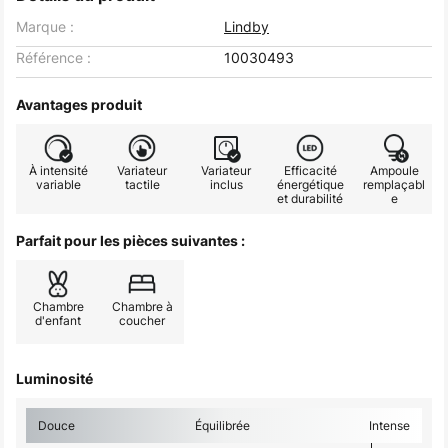
Marque :
Lindby
Référence :
10030493
Avantages produit
À intensité
Variateur
Variateur
Efficacité
Ampoule
variable
tactile
inclus
énergétique
remplaçabl
et durabilité
e
Parfait pour les pièces suivantes :
Chambre
Chambre à
d'enfant
coucher
Luminosité
Douce
Équilibrée
Intense