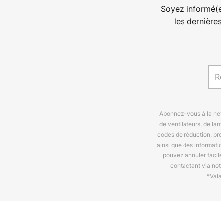
Soyez informé(e
les dernière
Abonnez-vous à la news
de ventilateurs, de la
codes de réduction, pr
ainsi que des informat
pouvez annuler facil
contactant via no
*Val