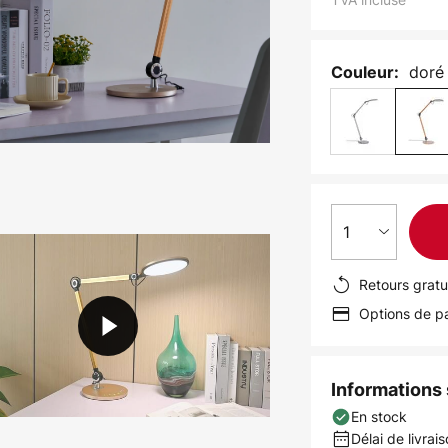
doré
Couleur:
1
Retours gratu
Options de pa
Informations s
En stock
Délai de livrais