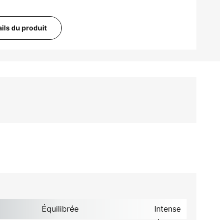
ails du produit
Équilibrée
Intense