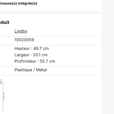
ineuse(s) intégrée(s)
oduit
Lindby
10020059
Hauteur : 49.7 cm
Largeur : 20.1 cm
Profondeur : 55.7 cm
Plastique / Métal