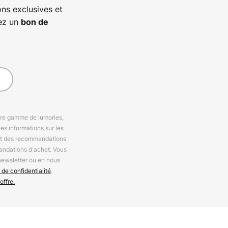
ns exclusives et
vez un
bon de
otre gamme de lumories,
es informations sur les
 et des recommandations
andations d'achat. Vous
newsletter ou en nous
 de confidentialité
.
offre.