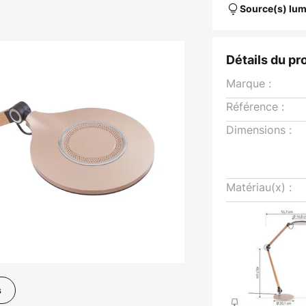
Source(s) lum
Détails du pr
Marque :
Référence :
Dimensions :
Matériau(x) :
s