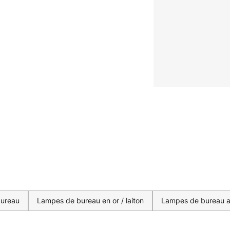
bureau
Lampes de bureau en or / laiton
Lampes de bureau av