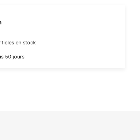
h
articles en stock
us 50 jours