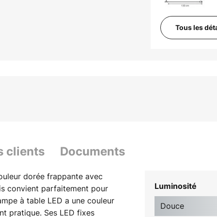
Tous les dét
s clients
Documents
ouleur dorée frappante avec
Luminosité
ris convient parfaitement pour
lampe à table LED a une couleur
Douce
nt pratique. Ses LED fixes