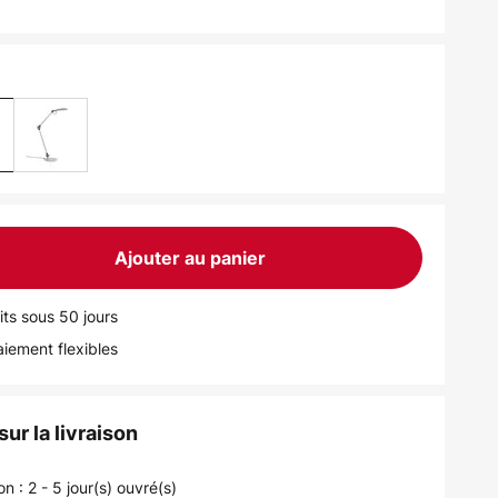
Ajouter au panier
its sous 50 jours
iement flexibles
ur la livraison
on : 2 - 5 jour(s) ouvré(s)