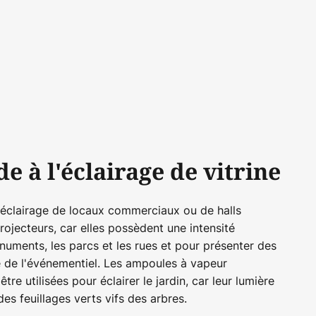
e à l'éclairage de vitrine
 l'éclairage de locaux commerciaux ou de halls
ojecteurs, car elles possèdent une intensité
numents, les parcs et les rues et pour présenter des
e de l'événementiel. Les ampoules à vapeur
e utilisées pour éclairer le jardin, car leur lumière
des feuillages verts vifs des arbres.