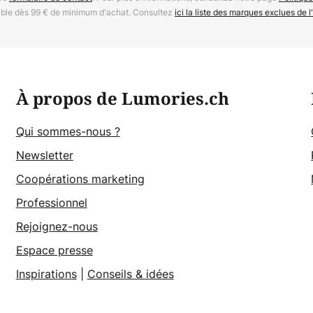
able dès 99 € de minimum d'achat. Consultez
ici la liste des marques exclues de l'
À propos de Lumories.ch
Qui sommes-nous ?
Newsletter
Coopérations marketing
Professionnel
Rejoignez-nous
Espace presse
Inspirations
|
Conseils & idées