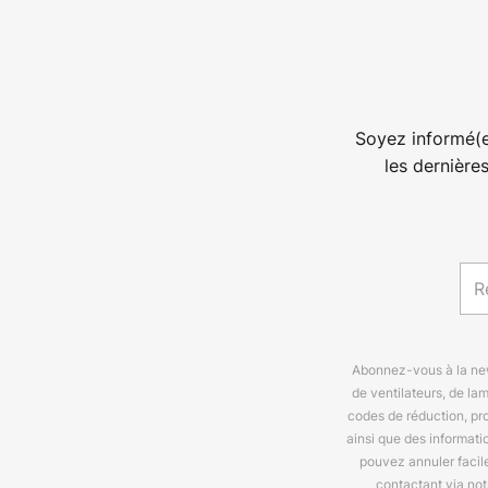
Soyez informé(e
les dernière
Abonnez-vous à la news
de ventilateurs, de la
codes de réduction, pr
ainsi que des informat
pouvez annuler facil
contactant via no