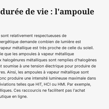
 durée de vie : l'ampoule
e sont relativement respectueuses de
énergétique demande combien de lumière est
peur métallique est très proche de celle du soleil.
fie que les ampoules à vapeur métallique
ux halogénures métalliques sont remplies d'halogènes
st soumise à une tension électrique pour produire de
es. Ainsi, les ampoules à vapeur métallique sont
donc produire une intensité lumineuse maximale dans
éviations telles que HIT, HCI ou HMI. Par exemple,
ques. Ces raccourcis ne facilitent pas l'achat
tique en ligne.