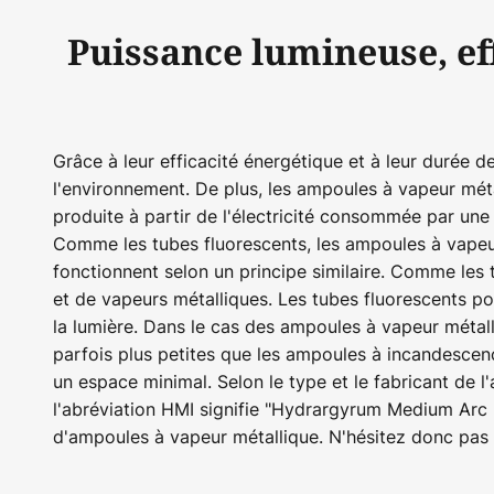
Puissance lumineuse, eff
Grâce à leur efficacité énergétique et à leur durée 
l'environnement. De plus, les ampoules à vapeur mé
produite à partir de l'électricité consommée par une
Comme les tubes fluorescents, les ampoules à vapeur
fonctionnent selon un principe similaire. Comme les
et de vapeurs métalliques. Les tubes fluorescents p
la lumière. Dans le cas des ampoules à vapeur métall
parfois plus petites que les ampoules à incandesce
un espace minimal. Selon le type et le fabricant de l
l'abréviation HMI signifie "Hydrargyrum Medium Arc L
d'ampoules à vapeur métallique. N'hésitez donc pas à