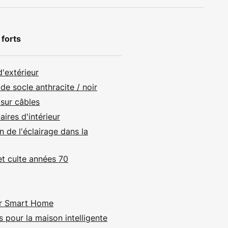
 forts
'extérieur
de socle anthracite / noir
 sur câbles
ires d'intérieur
on de l'éclairage dans la
t culte années 70
ur Smart Home
 pour la maison intelligente