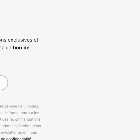
ns exclusives et
vez un
bon de
otre gamme de lumories,
es informations sur les
 et des recommandations
andations d'achat. Vous
newsletter ou en nous
 de confidentialité
.