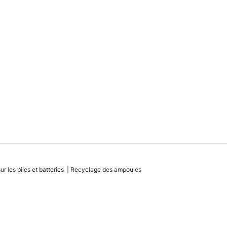
r les piles et batteries
Recyclage des ampoules