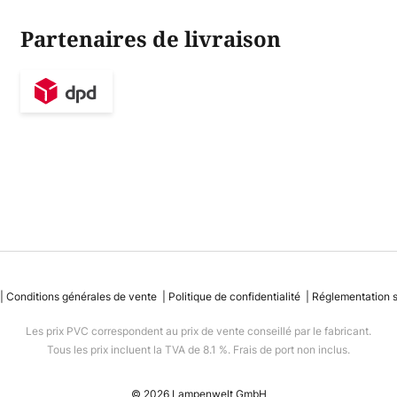
Partenaires de livraison
Conditions générales de vente
Politique de confidentialité
Réglementation su
Les prix PVC correspondent au prix de vente conseillé par le fabricant.
Tous les prix incluent la TVA de 8.1 %. Frais de port non inclus.
© 2026 Lampenwelt GmbH