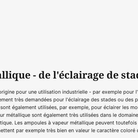
que - de l'éclairage de stad
rigine pour une utilisation industrielle - par exemple pour
ement très demandées pour l'éclairage des stades ou des pr
ont également utilisées, par exemple, pour éclairer les mo
ur métallique sont également très utilisées dans le domain
ique. Les ampoules à vapeur métallique peuvent toutefois êtr
 mettent par exemple très bien en valeur le caractère coloré 