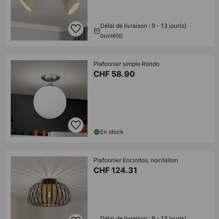
Délai de livraison : 9 - 13 jour(s)
ouvré(s)
Plafonnier simple Rondo
CHF 58.90
En stock
Plafonnier Encinitos, noir/laiton
CHF 124.31
Délai de livraison : 9 - 13 jour(s)