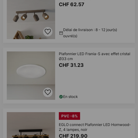
CHF 62.57
Délai de livraison : 8 - 12 jour(s)
ouvré(s)
Plafonnier LED Frania-S avec effet cristal
Ø33 cm
CHF 31.23
En stock
PVC -8%
EGLO connect Plafonnier LED Hornwood-
Z, 4 lampes, noir
CHF 219.90