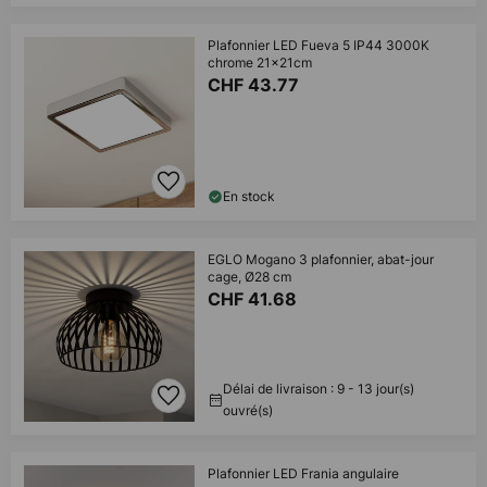
Plafonnier LED Fueva 5 IP44 3000K
chrome 21x21cm
CHF 43.77
En stock
EGLO Mogano 3 plafonnier, abat-jour
cage, Ø28 cm
CHF 41.68
Délai de livraison : 9 - 13 jour(s)
ouvré(s)
Plafonnier LED Frania angulaire