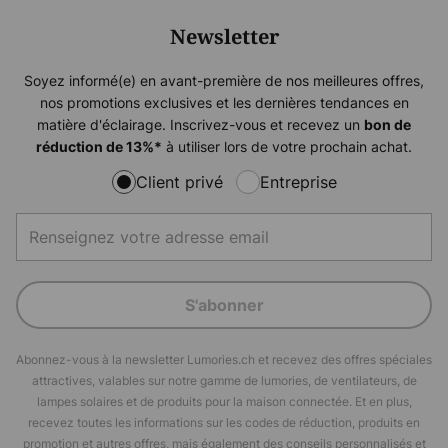
Newsletter
Soyez informé(e) en avant-première de nos meilleures offres,
nos promotions exclusives et les dernières tendances en
matière d'éclairage. Inscrivez-vous et recevez un
bon de
à utiliser lors de votre prochain achat.
réduction de
13%
*
Client privé
Entreprise
S'abonner
Abonnez-vous à la newsletter Lumories.ch et recevez des offres spéciales
attractives, valables sur notre gamme de lumories, de ventilateurs, de
lampes solaires et de produits pour la maison connectée. Et en plus,
recevez toutes les informations sur les codes de réduction, produits en
promotion et autres offres, mais également des conseils personnalisés et