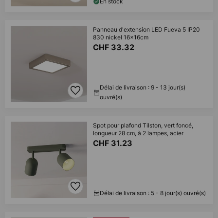
En stock
Panneau d'extension LED Fueva 5 IP20
830 nickel 16x16cm
CHF 33.32
Délai de livraison : 9 - 13 jour(s)
ouvré(s)
Spot pour plafond Tilston, vert foncé,
longueur 28 cm, à 2 lampes, acier
CHF 31.23
Délai de livraison : 5 - 8 jour(s) ouvré(s)