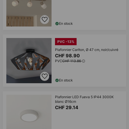
En stock
PVC -13%
Plafonnier Carlton, Ø 47 cm, noir/cuivré
CHF 98.90
PVC
CHF 113.86
En stock
Plafonnier LED Fueva 5 IP44 3000K
blanc Ø16cm
CHF 29.14