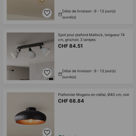
Délai de livraison : 9 - 13 jour(s)
ouvré(s)
Spot pour plafond Matlock, longueur 74
cm, gris/noir, 3 lampes
CHF 84.51
Délai de livraison : 9 - 13 jour(s)
ouvré(s)
Plafonnier Mogano en métal, Ø40 cm, noir
CHF 68.84