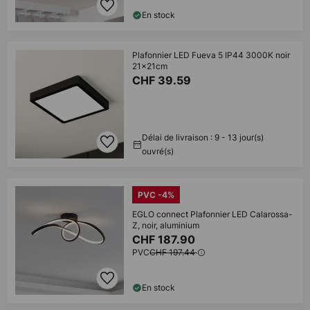
En stock
Plafonnier LED Fueva 5 IP44 3000K noir
21x21cm
CHF 39.59
Délai de livraison : 9 - 13 jour(s)
ouvré(s)
PVC -4%
EGLO connect Plafonnier LED Calarossa-
Z, noir, aluminium
CHF 187.90
PVC
CHF 197.44
En stock