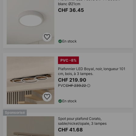
blanc Ø21cm
CHF 36.45
En stock
PVC -8%
Plafonnier LED Boyal, noir, longueur 101
cm, bois, à 3 lampes.
CHF 219.90
PVC
CHF 239.22
En stock
Sponsorisé
Spot pour plafond Corato,
sable/nickel/opale, 3 lampes
CHF 41.68