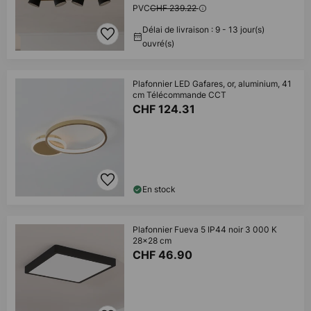
PVC
CHF 239.22
Délai de livraison : 9 - 13 jour(s)
ouvré(s)
Plafonnier LED Gafares, or, aluminium, 41
cm Télécommande CCT
CHF 124.31
En stock
Plafonnier Fueva 5 IP44 noir 3 000 K
28x28 cm
CHF 46.90