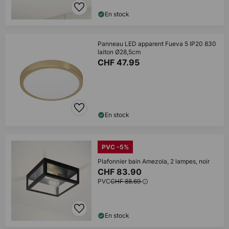
En stock
Panneau LED apparent Fueva 5 IP20 830
laiton Ø28,5cm
CHF 47.95
En stock
PVC -5%
Plafonnier bain Amezola, 2 lampes, noir
CHF 83.90
PVC
CHF 88.69
En stock