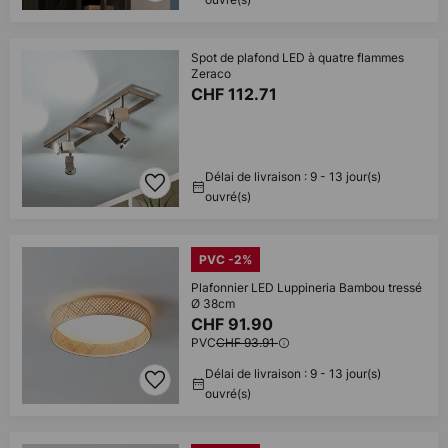
Spot de plafond LED à quatre flammes
Zeraco
CHF 112.71
Délai de livraison : 9 - 13 jour(s)
ouvré(s)
PVC -2%
Plafonnier LED Luppineria Bambou tressé
Ø 38cm
CHF 91.90
PVC
CHF 93.91
Délai de livraison : 9 - 13 jour(s)
ouvré(s)