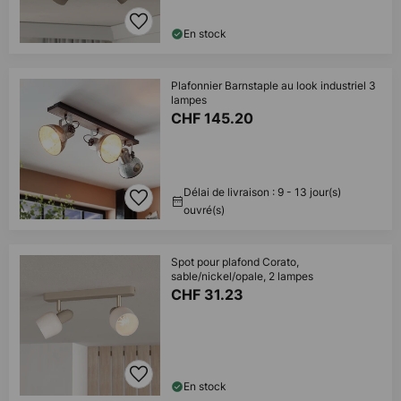
En stock
Plafonnier Barnstaple au look industriel 3
lampes
CHF 145.20
Délai de livraison : 9 - 13 jour(s)
ouvré(s)
Spot pour plafond Corato,
sable/nickel/opale, 2 lampes
CHF 31.23
En stock