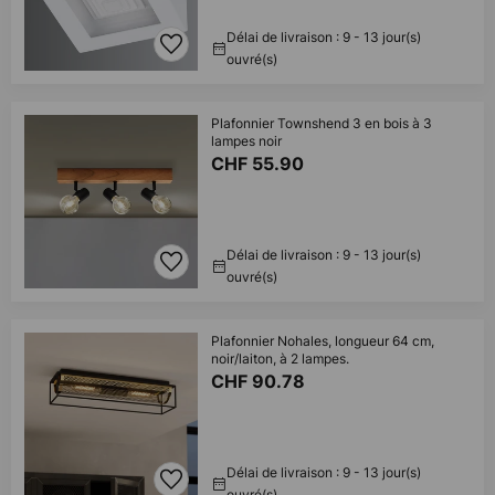
Délai de livraison : 9 - 13 jour(s)
ouvré(s)
Plafonnier Townshend 3 en bois à 3
lampes noir
CHF 55.90
Délai de livraison : 9 - 13 jour(s)
ouvré(s)
Plafonnier Nohales, longueur 64 cm,
noir/laiton, à 2 lampes.
CHF 90.78
Délai de livraison : 9 - 13 jour(s)
ouvré(s)