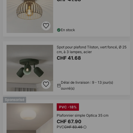
En stock
Spot pour plafond Tilston, vert foncé, Ø 25
cm, à 3 lampes, acier
CHF 41.68
Délai de livraison : 9 - 13 jour(s)
ouvré(s)
Sponsorisé
PVC -18%
Plafonnier simple Optica 35 cm
CHF 67.90
PVC
CHF 83.46