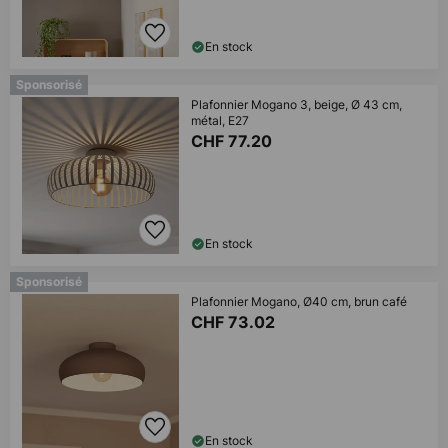
En stock
Sponsorisé
Plafonnier Mogano 3, beige, Ø 43 cm,
métal, E27
CHF 77.20
En stock
Sponsorisé
Plafonnier Mogano, Ø40 cm, brun café
CHF 73.02
En stock