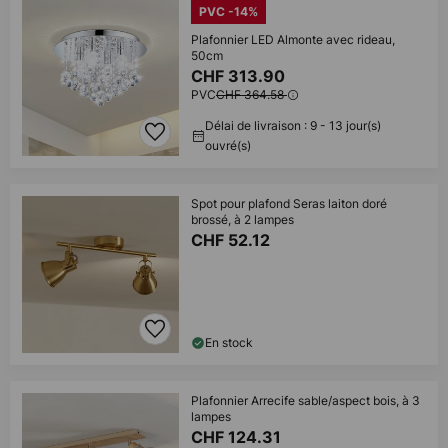
PVC -14%
Plafonnier LED Almonte avec rideau,
50cm
CHF 313.90
PVC
CHF 364.58
Délai de livraison : 9 - 13 jour(s)
ouvré(s)
Spot pour plafond Seras laiton doré
brossé, à 2 lampes
CHF 52.12
En stock
Plafonnier Arrecife sable/aspect bois, à 3
lampes
CHF 124.31