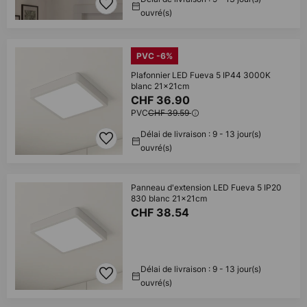
ouvré(s)
PVC -6%
Plafonnier LED Fueva 5 IP44 3000K
blanc 21x21cm
CHF 36.90
PVC
CHF 39.59
Délai de livraison : 9 - 13 jour(s)
ouvré(s)
Panneau d'extension LED Fueva 5 IP20
830 blanc 21x21cm
CHF 38.54
Délai de livraison : 9 - 13 jour(s)
ouvré(s)