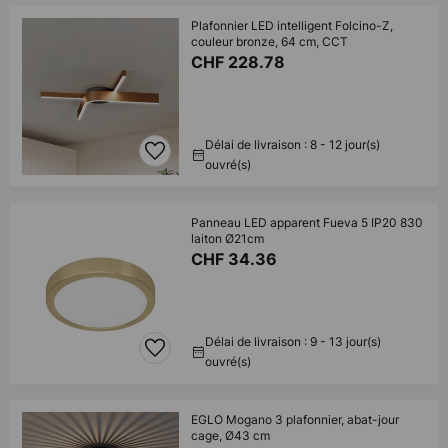
Plafonnier LED intelligent Folcino-Z,
couleur bronze, 64 cm, CCT
CHF 228.78
Délai de livraison : 8 - 12 jour(s)
ouvré(s)
Panneau LED apparent Fueva 5 IP20 830
laiton Ø21cm
CHF 34.36
Délai de livraison : 9 - 13 jour(s)
ouvré(s)
EGLO Mogano 3 plafonnier, abat-jour
cage, Ø43 cm