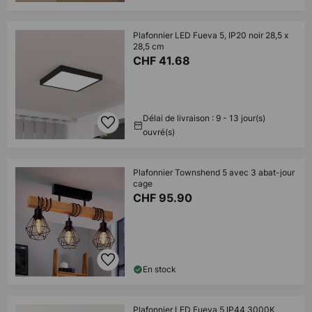
Plafonnier LED Fueva 5, IP20 noir 28,5 x
28,5 cm
CHF 41.68
Délai de livraison : 9 - 13 jour(s)
ouvré(s)
Plafonnier Townshend 5 avec 3 abat-jour
cage
CHF 95.90
En stock
Plafonnier LED Fueva 5 IP44 3000K