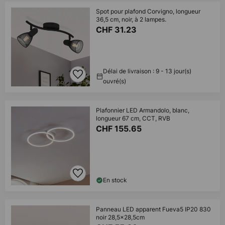
Spot pour plafond Corvigno, longueur
36,5 cm, noir, à 2 lampes.
CHF 31.23
Délai de livraison : 9 - 13 jour(s)
ouvré(s)
Plafonnier LED Armandolo, blanc,
longueur 67 cm, CCT, RVB
CHF 155.65
En stock
Panneau LED apparent Fueva5 IP20 830
noir 28,5x28,5cm