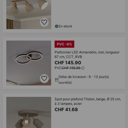
En stock
PVC -6%
Plafonnier LED Armandolo, noir, longueur
67 cm, CCT, RVB
CHF 145.90
PVC
CHF 155.65
Délai de livraison : 9 - 13 jour(s)
ouvré(s)
Spot pour plafond Tilston, beige, Ø 25 cm,
à 3 lampes, acier
CHF 41.68