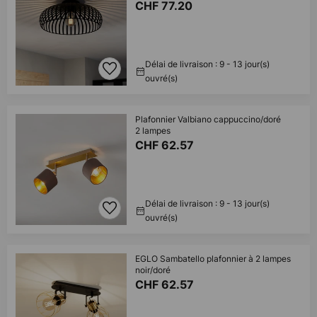
CHF 77.20
Délai de livraison : 9 - 13 jour(s)
ouvré(s)
Plafonnier Valbiano cappuccino/doré
2 lampes
CHF 62.57
Délai de livraison : 9 - 13 jour(s)
ouvré(s)
EGLO Sambatello plafonnier à 2 lampes
noir/doré
CHF 62.57