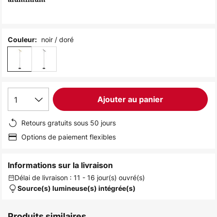
the
images
gallery
noir / doré
Couleur:
1
Ajouter au panier
Retours gratuits sous 50 jours
Options de paiement flexibles
Informations sur la livraison
Délai de livraison : 11 - 16 jour(s) ouvré(s)
Source(s) lumineuse(s) intégrée(s)
Produits similaires