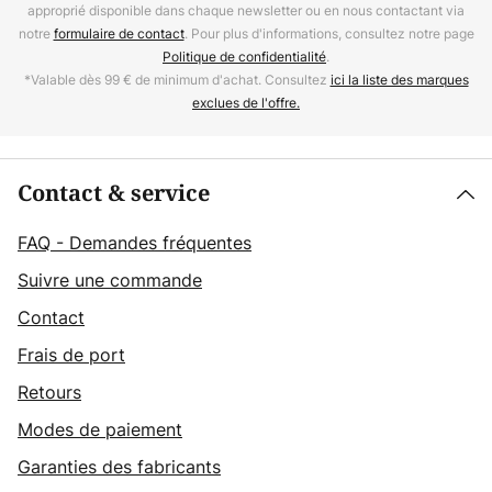
approprié disponible dans chaque newsletter ou en nous contactant via
notre
formulaire de contact
. Pour plus d'informations, consultez notre page
Politique de confidentialité
.
*Valable dès 99 € de minimum d'achat. Consultez
ici la liste des marques
exclues de l'offre.
Contact & service
FAQ - Demandes fréquentes
Suivre une commande
Contact
Frais de port
Retours
Modes de paiement
Garanties des fabricants