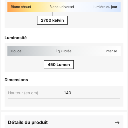
Blanc chaud
Blanc universel
Lumière du jour
2700 kelvin
Luminosité
Douce
Équilibrée
Intense
450 Lumen
Dimensions
Hauteur (en cm) :
140
Détails du produit