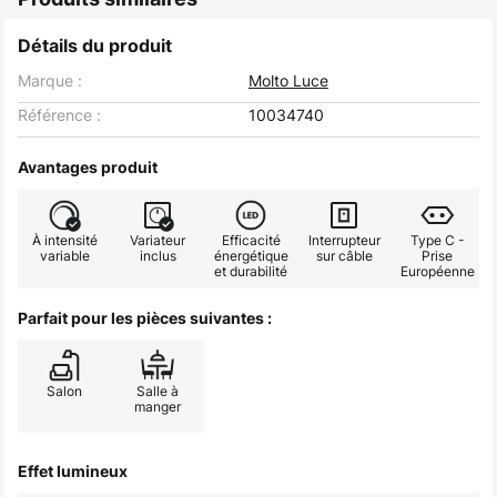
Détails du produit
Marque :
Molto Luce
Référence :
10034740
Avantages produit
À intensité
Variateur
Efficacité
Interrupteur
Type C -
variable
inclus
énergétique
sur câble
Prise
et durabilité
Européenne
Parfait pour les pièces suivantes :
Salon
Salle à
manger
Effet lumineux