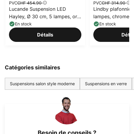
PVC
CHF 454.90
PVC
CHF 314.90
Lucande Suspension LED
Lindby plafonnier
Hayley, Ø 30 cm, 5 lampes, or,
lampes, chrome, c
verre
En stock
En stock
Détails
Détai
Catégories similaires
Suspensions salon style moderne
Suspensions en verre
Besoin de conseils ?