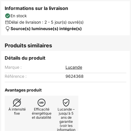
Informations sur la livraison
En stock
Délai de livraison : 2 - 5 jour(s) ouvré(s)
Source(s) lumineuse(s) intégrée(s)
Produits similaires
Détails du produit
Marque :
Lucande
Référence :
9624368
Avantages produit
À intensité
Efficacité
Lucande –
fixe
énergétique
jusqu'à 5
et durabilité
ans de
garantie
(voir les
information