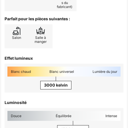
s du
fabricant)
Parfait pour les pièces suivantes :
Salon
Salle à
manger
Effet lumineux
Blanc chaud
Blanc universel
Lumière du jour
3000 kelvin
Luminosité
Douce
Équilibrée
Intense