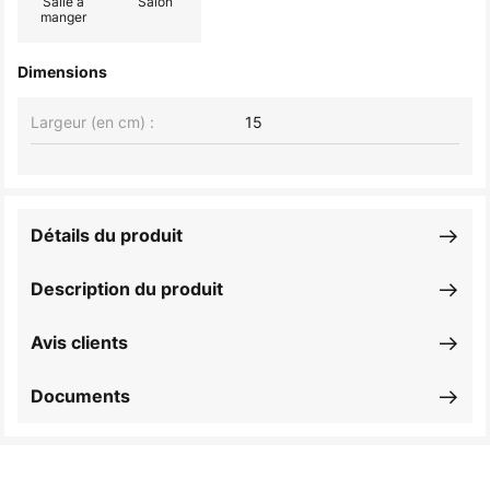
Salle à
Salon
manger
Dimensions
Largeur (en cm) :
15
Détails du produit
Description du produit
Avis clients
Documents