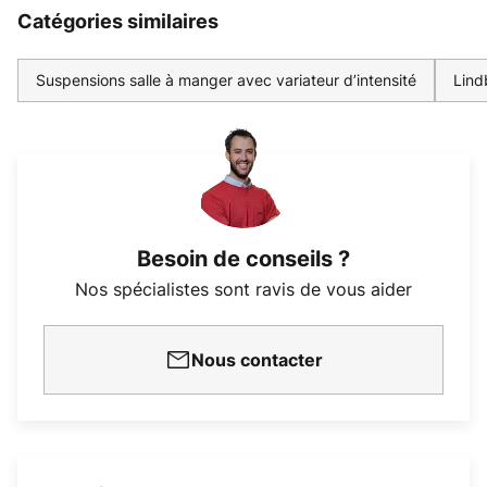
Catégories similaires
Suspensions salle à manger avec variateur d’intensité
Lind
Besoin de conseils ?
Nos spécialistes sont ravis de vous aider
Nous contacter