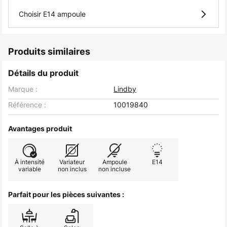
Choisir E14 ampoule
Produits similaires
Détails du produit
Marque :
Lindby
Référence :
10019840
Avantages produit
À intensité
Variateur
Ampoule
E14
variable
non inclus
non incluse
Parfait pour les pièces suivantes :