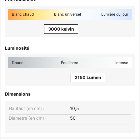
Blanc chaud
Blanc universel
Lumière du jour
3000 kelvin
Luminosité
Douce
Équilibrée
Intense
2150 Lumen
Dimensions
Hauteur (en cm) :
10,5
Diamètre (en cm) :
50