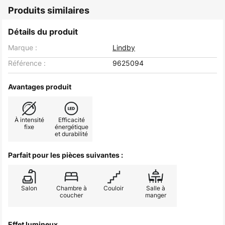
Produits similaires
Détails du produit
Marque :
Lindby
Référence :
9625094
Avantages produit
À intensité
Efficacité
fixe
énergétique
et durabilité
Parfait pour les pièces suivantes :
Salon
Chambre à
Couloir
Salle à
coucher
manger
Effet lumineux