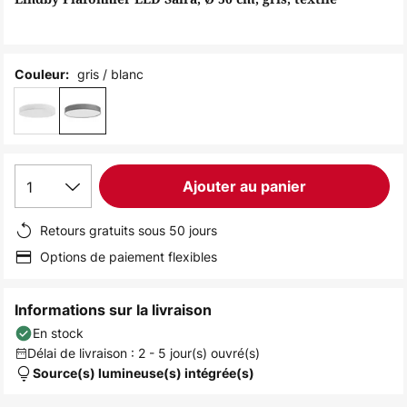
the
images
gallery
gris / blanc
Couleur:
1
Ajouter au panier
Retours gratuits sous 50 jours
Options de paiement flexibles
Informations sur la livraison
En stock
Délai de livraison : 2 - 5 jour(s) ouvré(s)
Source(s) lumineuse(s) intégrée(s)