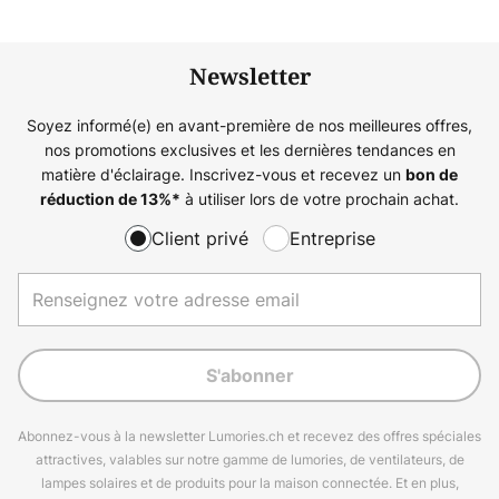
Newsletter
Soyez informé(e) en avant-première de nos meilleures offres,
nos promotions exclusives et les dernières tendances en
matière d'éclairage. Inscrivez-vous et recevez un
bon de
à utiliser lors de votre prochain achat.
réduction de
13%
*
Client privé
Entreprise
S'abonner
Abonnez-vous à la newsletter Lumories.ch et recevez des offres spéciales
attractives, valables sur notre gamme de lumories, de ventilateurs, de
lampes solaires et de produits pour la maison connectée. Et en plus,