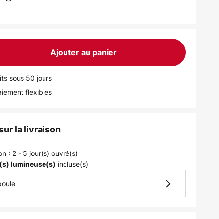
Ajouter au panier
its sous 50 jours
iement flexibles
ur la livraison
on : 2 - 5 jour(s) ouvré(s)
incluse(s)
(s) lumineuse(s)
poule