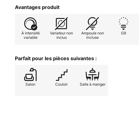
Avantages produit
À intensité
Variateur non
Ampoule non
G9
variable
inclus
incluse
Parfait pour les pièces suivantes :
Salon
Couloir
Salle à manger