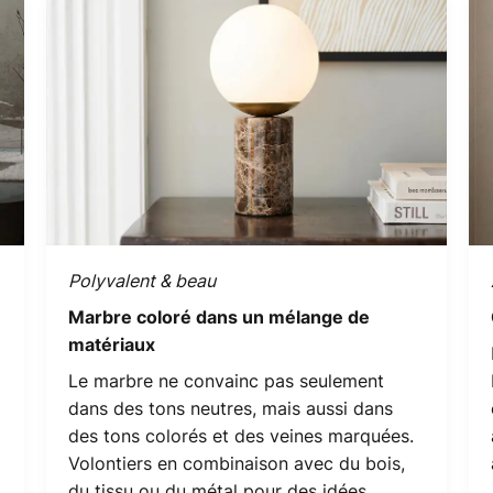
Polyvalent & beau
Marbre coloré dans un mélange de
matériaux
Le marbre ne convainc pas seulement
dans des tons neutres, mais aussi dans
des tons colorés et des veines marquées.
Volontiers en combinaison avec du bois,
du tissu ou du métal pour des idées