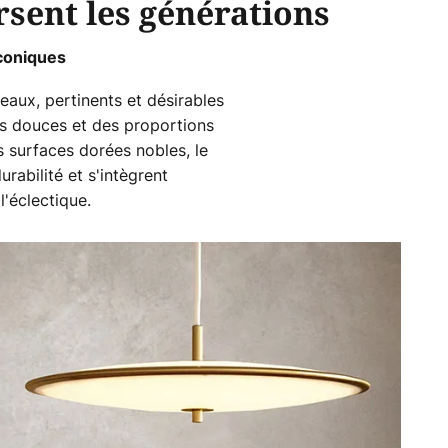
rsent les générations
iconiques
eaux, pertinents et désirables
es douces et des proportions
s surfaces dorées nobles, le
rabilité et s'intègrent
l'éclectique.