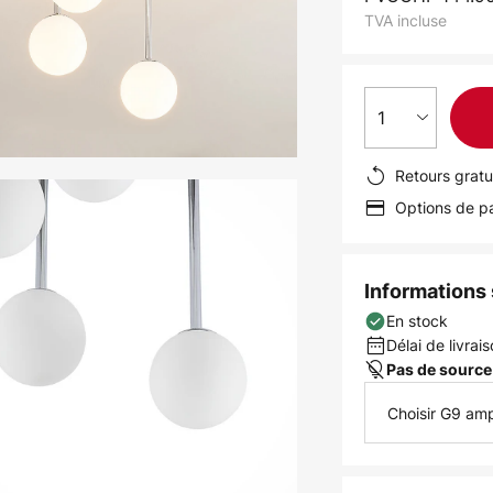
TVA incluse
1
Retours gratu
Options de pa
Informations s
En stock
Délai de livrais
Pas de source
Choisir G9 am