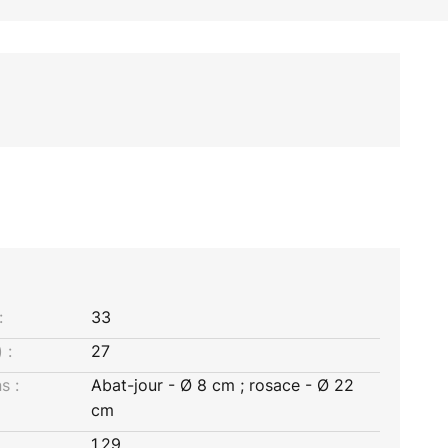
:
33
 :
27
s :
Abat-jour - Ø 8 cm ; rosace - Ø 22
cm
1,29