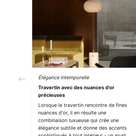
Élégance intemporelle
Travertin avec des nuances d'or
précieuses
Lorsque le travertin rencontre de fines
nuances d'or, il en résulte une
combinaison luxueuse qui crée une
élégance subtile et donne des accents
sophistiqués à tout intérieur - un must.