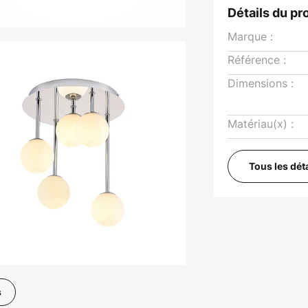
Détails du pr
Marque :
Référence :
Dimensions :
Matériau(x) :
Tous les dét
s