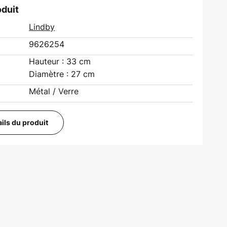
oduit
Lindby
9626254
Hauteur : 33 cm
Diamètre : 27 cm
Métal / Verre
ails du produit