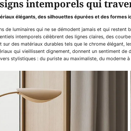
designs intemporels qui trave
riaux élégants, des silhouettes épurées et des formes 
ns de luminaires qui ne se démodent jamais et qui restent b
ntiels intemporels célèbrent des lignes claires, des courb
t sur des matériaux durables tels que le chrome élégant, le
ériaux qui vieillissent dignement, donnent un sentiment de du
vers stylistiques : du puriste au maximaliste, du moderne à 