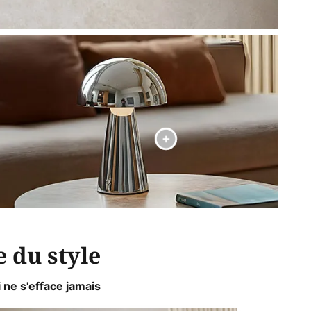
e du style
 ne s'efface jamais