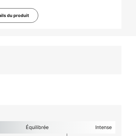
ails du produit
Équilibrée
Intense