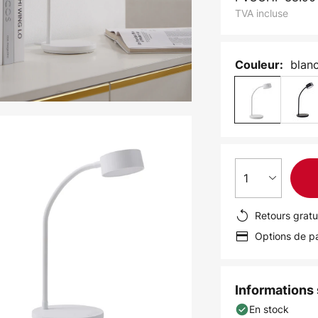
TVA incluse
blan
Couleur:
1
Retours gratu
Options de pa
Informations s
En stock