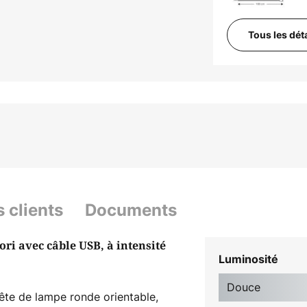
Tous les dét
s clients
Documents
ri avec câble USB, à intensité
Luminosité
Douce
tête de lampe ronde orientable,