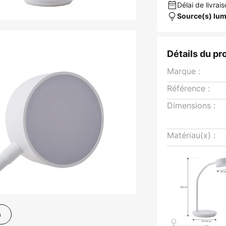
Délai de livrais
Source(s) lum
Détails du pr
Marque :
Référence :
Dimensions :
Matériau(x) :
s