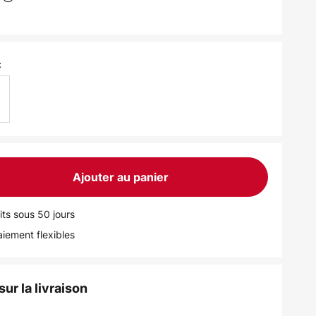
c
Ajouter au panier
its sous 50 jours
iement flexibles
ur la livraison