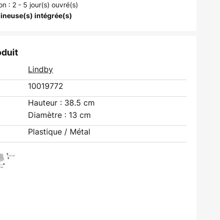
on : 2 - 5 jour(s) ouvré(s)
ineuse(s) intégrée(s)
oduit
Lindby
10019772
Hauteur : 38.5 cm
Diamètre : 13 cm
Plastique / Métal