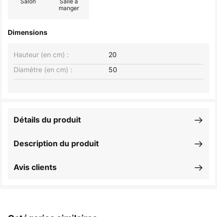
Salon
Salle à
manger
Dimensions
Hauteur (en cm) :
20
Diamètre (en cm) :
50
Détails du produit
Description du produit
Avis clients