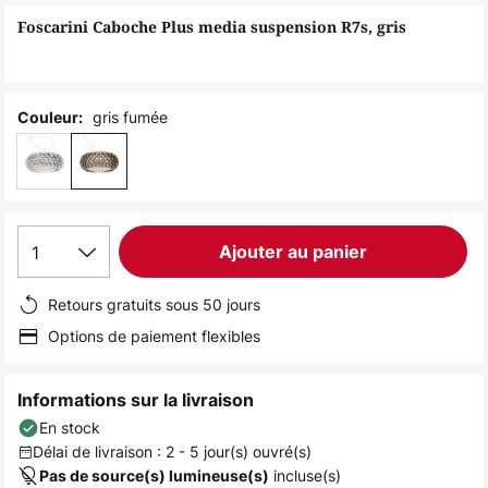
of
Foscarini Caboche Plus media suspension R7s, gris
the
images
gallery
gris fumée
Couleur:
1
Ajouter au panier
Retours gratuits sous 50 jours
Options de paiement flexibles
Informations sur la livraison
En stock
Délai de livraison : 2 - 5 jour(s) ouvré(s)
incluse(s)
Pas de source(s) lumineuse(s)