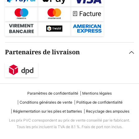
Partenaires de livraison
Paramètres de confidentialité
Mentions légales
Conditions générales de vente
Politique de confidentialité
Réglementation sur les piles et batteries
Recyclage des ampoules
Les prix PVC correspondent au prix de vente conseillé par le fabricant.
Tous les prix incluent la TVA de 8.1 %. Frais de port non inclus.