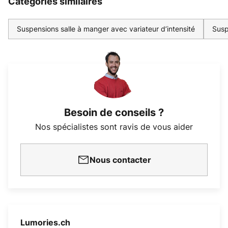
Catégories similaires
Suspensions salle à manger avec variateur d’intensité
Susp
Besoin de conseils ?
Nos spécialistes sont ravis de vous aider
Nous contacter
Lumories.ch