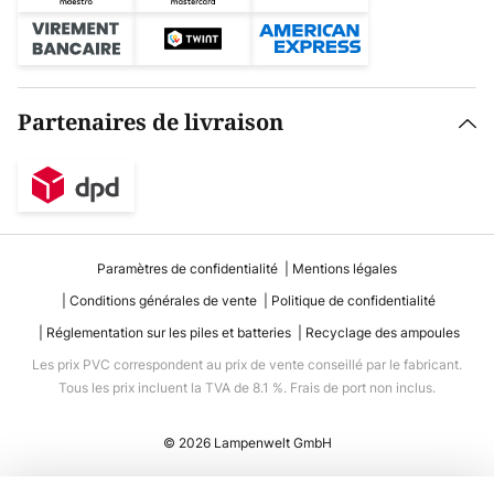
Partenaires de livraison
Paramètres de confidentialité
Mentions légales
Conditions générales de vente
Politique de confidentialité
Réglementation sur les piles et batteries
Recyclage des ampoules
Les prix PVC correspondent au prix de vente conseillé par le fabricant.
Tous les prix incluent la TVA de 8.1 %. Frais de port non inclus.
© 2026 Lampenwelt GmbH