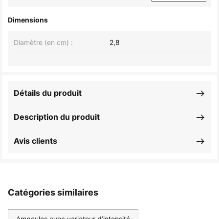
Dimensions
Diamètre (en cm) :
2,8
Détails du produit
Description du produit
Avis clients
Catégories similaires
Ampoules avec variateur d’intensité